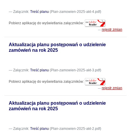
Załącznik:
Treść planu
(Plan-zamowien-2025-akt-4.pdf)
Pobierz aplikację do wyświetlania załączników:
rejestr zmian
Aktualizacja planu postępowań o udzielenie
zamówień na rok 2025
Załącznik:
Treść planu
(Plan-zamowien-2025-akt-3.pdf)
Pobierz aplikację do wyświetlania załączników:
rejestr zmian
Aktualizacja planu postępowań o udzielenie
zamówień na rok 2025
Załącznik:
Treść planu
(Plan-zamowien-2025-akt-2.pdf)