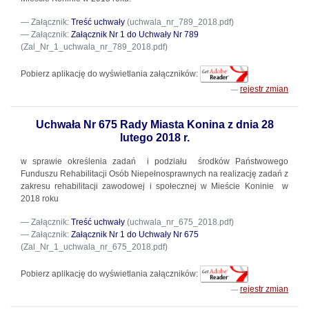
Załącznik:
Treść uchwały
(uchwala_nr_789_2018.pdf)
Załącznik:
Załącznik Nr 1 do Uchwały Nr 789
(Zal_Nr_1_uchwala_nr_789_2018.pdf)
Pobierz aplikację do wyświetlania załączników:
rejestr zmian
Uchwała Nr 675 Rady Miasta Konina z dnia 28
lutego 2018 r.
w sprawie określenia zadań i podziału środków Państwowego
Funduszu Rehabilitacji Osób Niepełnosprawnych na realizację zadań z
zakresu rehabilitacji zawodowej i społecznej w Mieście Koninie w
2018 roku
Załącznik:
Treść uchwały
(uchwala_nr_675_2018.pdf)
Załącznik:
Załącznik Nr 1 do Uchwały Nr 675
(Zal_Nr_1_uchwala_nr_675_2018.pdf)
Pobierz aplikację do wyświetlania załączników:
rejestr zmian