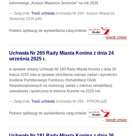
osłonowego „Korpus Wsparcia Seniorów” na rok 2026
Załącznik:
Treść uchwały
(Uchwała Nr 339 - korpus Wsparcia
Seniorów 2026.pdf)
Pobierz aplikację do wyświetlania załączników:
rejestr zmian
Uchwała Nr 265 Rady Miasta Konina z dnia 24
września 2025 r.
w sprawie zmiany Uchwały Nr 180 Rady Miasta Konina z dnia 26
marca 2025 roku w sprawie określenia rodzaju zadań i wysokości
środków Państwowego Funduszu Rehabilitacji Osób
Niepełnosprawnych na realizację zadań z zakresu rehabilitacji
zawodowej i społecznej w mieście Koninie na 2025 rok
Załącznik:
Treść uchwały
(Uchwała Nr 265 - PFRON.pdf)
Pobierz aplikację do wyświetlania załączników:
rejestr zmian
Uchwała Nr 181 Rady Miasta Konina z dnia 26