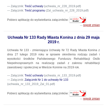
Załącznik:
Treść uchwały
(uchwala_nr_228_2019.pdf)
Załącznik:
Treść programu
(Zal_uchwala_nr_228_2019.pdf)
Pobierz aplikację do wyświetlania załączników:
rejestr zmian
Uchwała Nr 133 Rady Miasta Konina z dnia 29 maja
2019 r.
Uchwała Nr 133 - zmieniająca Uchwałę Nr 72 Rady Miasta Konina z
dnia 27 lutego 2019 roku w sprawie określenia rodzaju zadań i
wysokości środków Państwowego Funduszu Rehabilitacji Osób
Niepełnosprawnych na realizację zadań z zakresu rehabilitacji
zawodowej i społecznej w Mieście Koninie na 2019 rok.
Załącznik:
Treść uchwały
(uchwala_nr_133_2019.pdf)
Załącznik:
Załącznik Nr 1 do uchwały Nr 133
(uchwala_nr_133_2019_Zal_01.pdf)
Pobierz aplikację do wyświetlania załączników:
rejestr zmian