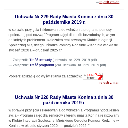
rejestr zmian
Uchwała Nr 229 Rady Miasta Konina z dnia 30
października 2019 r.
w sprawie przyjęcia i skierowania do wdrożenia programu pomocy
społecznej pod nazwą "Program zajęć dla osób bezrobotnych, w tym
dotkniętych problemem uzależnień realizowany w Klubie Integracji
Społecznej Miejskiego Ośrodka Pomocy Rodzinie w Koninie w okresie
styczeń 2020 r. – grudzień 2025 r."
Załącznik:
Treść uchwały
(uchwala_nr_229_2019.pdf)
Załącznik:
Treść programu
(Zal_uchwala_nr_229_2019.pdf)
Pobierz aplikację do wyświetlania załączników:
rejestr zmian
Uchwała Nr 228 Rady Miasta Konina z dnia 30
października 2019 r.
w sprawie przyjęcia i skierowania do wdrożenia Programu "Złota jesień
życia - Program zajęć dla seniorów z terenu miasta Konina realizowany
w Klubie Integracji Społecznej Miejskiego Ośrodka Pomocy Rodzinie w
Koninie w okresie styczeń 2020 r. – grudzień 2025r."