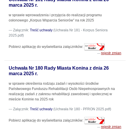
marca 2025 r.
w sprawie wprowadzenia i przyjęcia do realizacji programu
osłonowego „Korpus Wsparcia Seniorów” na rok 2025
Załącznik:
Treść uchwały
(Uchwała Nr 181 - Korpus Seniora
2025.pdf)
Pobierz aplikację do wyświetlania załączników:
rejestr zmian
Uchwała Nr 180 Rady Miasta Konina z dnia 26
marca 2025 r.
w sprawie określenia rodzaju zadań i wysokości środków
Państwowego Funduszu Rehabilitacji Osób Niepełnosprawnych na
realizację zadań z zakresu rehabilitacji zawodowej i społecznej w
mieście Koninie na 2025 rok
Załącznik:
Treść uchwały
(Uchwała Nr 180 - PFRON 2025.pdf)
Pobierz aplikację do wyświetlania załączników:
rejestr zmian