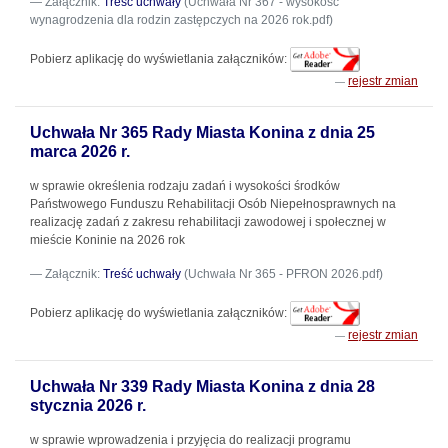
Załącznik:
Treść uchwały
(Uchwała Nr 367 - wysokość
wynagrodzenia dla rodzin zastępczych na 2026 rok.pdf)
Pobierz aplikację do wyświetlania załączników:
rejestr zmian
Uchwała Nr 365 Rady Miasta Konina z dnia 25
marca 2026 r.
w sprawie określenia rodzaju zadań i wysokości środków
Państwowego Funduszu Rehabilitacji Osób Niepełnosprawnych na
realizację zadań z zakresu rehabilitacji zawodowej i społecznej w
mieście Koninie na 2026 rok
Załącznik:
Treść uchwały
(Uchwała Nr 365 - PFRON 2026.pdf)
Pobierz aplikację do wyświetlania załączników:
rejestr zmian
Uchwała Nr 339 Rady Miasta Konina z dnia 28
stycznia 2026 r.
w sprawie wprowadzenia i przyjęcia do realizacji programu