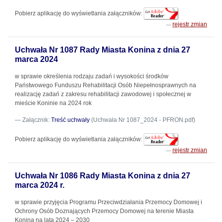
Pobierz aplikację do wyświetlania załączników:
rejestr zmian
Uchwała Nr 1087 Rady Miasta Konina z dnia 27
marca 2024
w sprawie określenia rodzaju zadań i wysokości środków
Państwowego Funduszu Rehabilitacji Osób Niepełnosprawnych na
realizację zadań z zakresu rehabilitacji zawodowej i społecznej w
mieście Koninie na 2024 rok
Załącznik:
Treść uchwały
(Uchwała Nr 1087_2024 - PFRON.pdf)
Pobierz aplikację do wyświetlania załączników:
rejestr zmian
Uchwała Nr 1086 Rady Miasta Konina z dnia 27
marca 2024 r.
w sprawie przyjęcia Programu Przeciwdziałania Przemocy Domowej i
Ochrony Osób Doznających Przemocy Domowej na terenie Miasta
Konina na lata 2024 – 2030