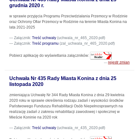
grudnia 2020 r.
w sprawie przyjęcia Programu Przeciwdziałania Przemocy w Rodzinie
oraz Ochrony Ofiar Przemocy w Rodzinie na terenie Miasta Konina na
lata 2021-2025
Załącznik:
Treść uchwały
(uchwala_nr_465_2020.pdf)
Załącznik:
Treść programu
(zal_uchwala_nr_465_2020.pdf)
Pobierz aplikację do wyświetlania załączników:
rejestr zmian
Uchwała Nr 435 Rady Miasta Konina z dnia 25
listopada 2020
zmieniająca Uchwałę Nr 344 Rady Miasta Konina z dnia 29 kwietnia
2020 roku w sprawie określenia rodzaju zadań i wysokości środków
Państwowego Funduszu Rehabilitacji Osób Niepełnosprawnych na
realizację zadań z zakresu rehabilitacji zawodowej i społecznej w
Mieście Koninie na 2020 rok
Załącznik:
Treść uchwały
(uchwala_nr_435_2020.pdf)