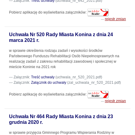
Załącznik:
Treść uchwały
(uchwala_nr_642_2021.pdf)
Pobierz aplikację do wyświetlania załączników:
rejestr zmian
Uchwała Nr 520 Rady Miasta Konina z dnia 24
marca 2021 r.
w sprawie określenia rodzaju zadań i wysokości środków
Państwowego Funduszu Rehabilitacji Osób Niepełnosprawnych na
realizację zadań z zakresu rehabilitacji zawodowej i społecznej w
mieście Koninie na 2021 rok
Załącznik:
Treść uchwały
(uchwala_nr_520_2021.pdf)
Załącznik:
Załącznik do uchwały
(zal_uchwala_nr_520_2021.pdf)
Pobierz aplikację do wyświetlania załączników:
rejestr zmian
Uchwała Nr 464 Rady Miasta Konina z dnia 23
grudnia 2020 r.
w sprawie przyjęcia Gminnego Programu Wspierania Rodziny w