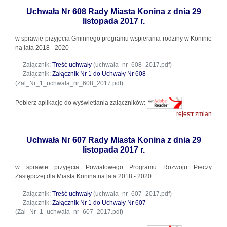
Uchwała Nr 608 Rady Miasta Konina z dnia 29
listopada 2017 r.
w sprawie przyjęcia Gminnego programu wspierania rodziny w Koninie
na lata 2018 - 2020
Załącznik:
Treść uchwały
(uchwala_nr_608_2017.pdf)
Załącznik:
Załącznik Nr 1 do Uchwały Nr 608
(Zal_Nr_1_uchwala_nr_608_2017.pdf)
Pobierz aplikację do wyświetlania załączników:
rejestr zmian
Uchwała Nr 607 Rady Miasta Konina z dnia 29
listopada 2017 r.
w sprawie przyjęcia Powiatowego Programu Rozwoju Pieczy
Zastępczej dla Miasta Konina na lata 2018 - 2020
Załącznik:
Treść uchwały
(uchwala_nr_607_2017.pdf)
Załącznik:
Załącznik Nr 1 do Uchwały Nr 607
(Zal_Nr_1_uchwala_nr_607_2017.pdf)