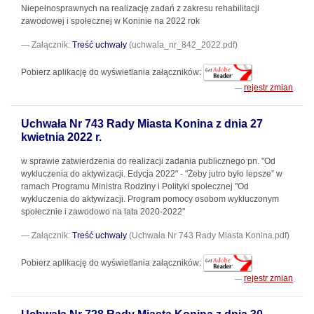
Niepełnosprawnych na realizację zadań z zakresu rehabilitacji
zawodowej i społecznej w Koninie na 2022 rok
Załącznik:
Treść uchwały
(uchwala_nr_842_2022.pdf)
Pobierz aplikację do wyświetlania załączników:
rejestr zmian
Uchwała Nr 743 Rady Miasta Konina z dnia 27
kwietnia 2022 r.
w sprawie zatwierdzenia do realizacji zadania publicznego pn. "Od
wykluczenia do aktywizacji. Edycja 2022" - "Żeby jutro było lepsze” w
ramach Programu Ministra Rodziny i Polityki społecznej "Od
wykluczenia do aktywizacji. Program pomocy osobom wykluczonym
społecznie i zawodowo na lata 2020-2022"
Załącznik:
Treść uchwały
(Uchwała Nr 743 Rady Miasta Konina.pdf)
Pobierz aplikację do wyświetlania załączników:
rejestr zmian