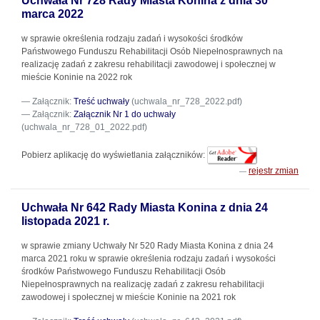
Uchwała Nr 728 Rady Miasta Konina z dnia 30
marca 2022
w sprawie określenia rodzaju zadań i wysokości środków
Państwowego Funduszu Rehabilitacji Osób Niepełnosprawnych na
realizację zadań z zakresu rehabilitacji zawodowej i społecznej w
mieście Koninie na 2022 rok
Załącznik:
Treść uchwały
(uchwala_nr_728_2022.pdf)
Załącznik:
Załącznik Nr 1 do uchwały
(uchwala_nr_728_01_2022.pdf)
Pobierz aplikację do wyświetlania załączników:
rejestr zmian
Uchwała Nr 642 Rady Miasta Konina z dnia 24
listopada 2021 r.
w sprawie zmiany Uchwały Nr 520 Rady Miasta Konina z dnia 24
marca 2021 roku w sprawie określenia rodzaju zadań i wysokości
środków Państwowego Funduszu Rehabilitacji Osób
Niepełnosprawnych na realizację zadań z zakresu rehabilitacji
zawodowej i społecznej w mieście Koninie na 2021 rok