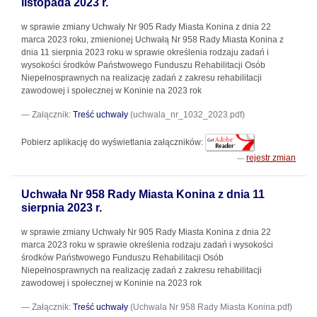
listopada 2023 r.
w sprawie zmiany Uchwały Nr 905 Rady Miasta Konina z dnia 22
marca 2023 roku, zmienionej Uchwałą Nr 958 Rady Miasta Konina z
dnia 11 sierpnia 2023 roku w sprawie określenia rodzaju zadań i
wysokości środków Państwowego Funduszu Rehabilitacji Osób
Niepełnosprawnych na realizację zadań z zakresu rehabilitacji
zawodowej i społecznej w Koninie na 2023 rok
Załącznik:
Treść uchwały
(uchwala_nr_1032_2023.pdf)
Pobierz aplikację do wyświetlania załączników:
rejestr zmian
Uchwała Nr 958 Rady Miasta Konina z dnia 11
sierpnia 2023 r.
w sprawie zmiany Uchwały Nr 905 Rady Miasta Konina z dnia 22
marca 2023 roku w sprawie określenia rodzaju zadań i wysokości
środków Państwowego Funduszu Rehabilitacji Osób
Niepełnosprawnych na realizację zadań z zakresu rehabilitacji
zawodowej i społecznej w Koninie na 2023 rok
Załącznik:
Treść uchwały
(Uchwala Nr 958 Rady Miasta Konina.pdf)