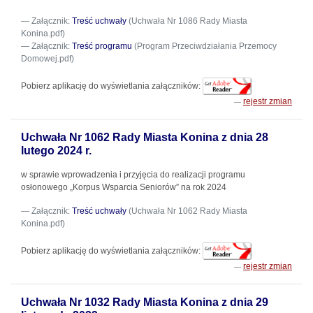
Załącznik:
Treść uchwały
(Uchwała Nr 1086 Rady Miasta
Konina.pdf)
Załącznik:
Treść programu
(Program Przeciwdziałania Przemocy
Domowej.pdf)
Pobierz aplikację do wyświetlania załączników:
rejestr zmian
Uchwała Nr 1062 Rady Miasta Konina z dnia 28
lutego 2024 r.
w sprawie wprowadzenia i przyjęcia do realizacji programu
osłonowego „Korpus Wsparcia Seniorów” na rok 2024
Załącznik:
Treść uchwały
(Uchwała Nr 1062 Rady Miasta
Konina.pdf)
Pobierz aplikację do wyświetlania załączników:
rejestr zmian
Uchwała Nr 1032 Rady Miasta Konina z dnia 29