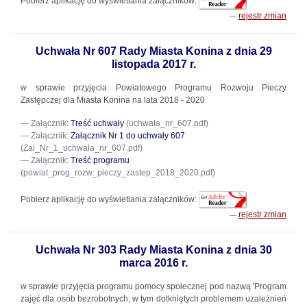
Pobierz aplikację do wyświetlania załączników:
rejestr zmian
Uchwała Nr 607 Rady Miasta Konina z dnia 29
listopada 2017 r.
w sprawie przyjęcia Powiatowego Programu Rozwoju Pieczy
Zastępczej dla Miasta Konina na lata 2018 - 2020
Załącznik:
Treść uchwały
(uchwala_nr_607.pdf)
Załącznik:
Załącznik Nr 1 do uchwały 607
(Zal_Nr_1_uchwala_nr_607.pdf)
Załącznik:
Treść programu
(powiat_prog_rozw_pieczy_zastep_2018_2020.pdf)
Pobierz aplikację do wyświetlania załączników:
rejestr zmian
Uchwała Nr 303 Rady Miasta Konina z dnia 30
marca 2016 r.
w sprawie przyjęcia programu pomocy społecznej pod nazwą 'Program
zajęć dla osób bezrobotnych, w tym dotkniętych problemem uzależnień