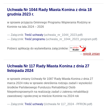
Uchwała Nr 1044 Rady Miasta Konina z dnia 18
grudnia 2023 r.
w sprawie przyjęcia Gminnego Programu Wspierania Rodziny w
Koninie na lata 2024 – 2026
Załącznik:
Treść uchwały
(uchwala_nr_1044_2023.pdf)
Załącznik:
Treść programu
(uchwala_nr_1044_2023_program.pdf)
Pobierz aplikację do wyświetlania załączników:
rejestr zmian
Uchwała Nr 117 Rady Miasta Konina z dnia 27
listopada 2024
w sprawie zmiany Uchwały Nr 1087 Rady Miasta Konina z dnia 27
marca 2024 roku w sprawie określenia rodzaju zadań i wysokości
środków Państwowego Funduszu Rehabilitacji Osób
Niepełnosprawnych na realizację zadań z zakresu rehabilitacji
zawodowej i społecznej w mieście Koninie na 2024 rok
Załącznik:
Treść uchwały
(Uchwała Nr 117_2024 - PFRON.pdf)