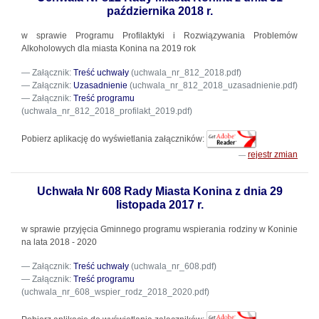
października 2018 r.
w sprawie Programu Profilaktyki i Rozwiązywania Problemów
Alkoholowych dla miasta Konina na 2019 rok
Załącznik:
Treść uchwały
(uchwala_nr_812_2018.pdf)
Załącznik:
Uzasadnienie
(uchwala_nr_812_2018_uzasadnienie.pdf)
Załącznik:
Treść programu
(uchwala_nr_812_2018_profilakt_2019.pdf)
Pobierz aplikację do wyświetlania załączników:
rejestr zmian
Uchwała Nr 608 Rady Miasta Konina z dnia 29
listopada 2017 r.
w sprawie przyjęcia Gminnego programu wspierania rodziny w Koninie
na lata 2018 - 2020
Załącznik:
Treść uchwały
(uchwala_nr_608.pdf)
Załącznik:
Treść programu
(uchwala_nr_608_wspier_rodz_2018_2020.pdf)