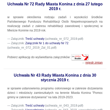
Uchwała Nr 72 Rady Miasta Konina z dnia 27 lutego
2019 r.
w sprawie określenia rodzaju zadań i wysokości środków
Państwowego Funduszu Rehabilitacji Osób Niepełnosprawnych na
realizację zadań z zakresu rehabilitacji zawodowej i społecznej w
Mieście Koninie na 2019 rok.
Załącznik:
Treść uchwały
(uchwala_nr_072_2019.pdf)
Załącznik:
Załącznik Nr 1 do uchwały Nr 72
(uchwala_nr_072_2019_Zal_01.pdf)
Pobierz aplikację do wyświetlania załączników:
rejestr zmian
Uchwała Nr 43 Rady Miasta Konina z dnia 30
stycznia 2019 r.
w sprawie ustanowienia programu osłonowego w zakresie dożywiania
dzieci i młodzieży zamieszkałych na terenie Miasta Konina "Pomoc
gminy w zakresie dożywiania" na lata 2019-2023.
Załącznik:
Treść uchwały
(uchwala_nr_043_2019.pdf)