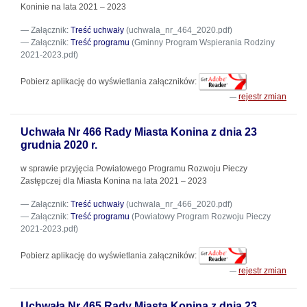
Koninie na lata 2021 – 2023
Załącznik:
Treść uchwały
(uchwala_nr_464_2020.pdf)
Załącznik:
Treść programu
(Gminny Program Wspierania Rodziny
2021-2023.pdf)
Pobierz aplikację do wyświetlania załączników:
rejestr zmian
Uchwała Nr 466 Rady Miasta Konina z dnia 23
grudnia 2020 r.
w sprawie przyjęcia Powiatowego Programu Rozwoju Pieczy
Zastępczej dla Miasta Konina na lata 2021 – 2023
Załącznik:
Treść uchwały
(uchwala_nr_466_2020.pdf)
Załącznik:
Treść programu
(Powiatowy Program Rozwoju Pieczy
2021-2023.pdf)
Pobierz aplikację do wyświetlania załączników:
rejestr zmian
Uchwała Nr 465 Rady Miasta Konina z dnia 23