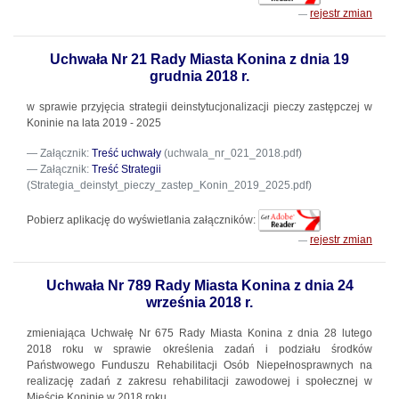
rejestr zmian
Uchwała Nr 21 Rady Miasta Konina z dnia 19
grudnia 2018 r.
w sprawie przyjęcia strategii deinstytucjonalizacji pieczy zastępczej w
Koninie na lata 2019 - 2025
Załącznik:
Treść uchwały
(uchwala_nr_021_2018.pdf)
Załącznik:
Treść Strategii
(Strategia_deinstyt_pieczy_zastep_Konin_2019_2025.pdf)
Pobierz aplikację do wyświetlania załączników:
rejestr zmian
Uchwała Nr 789 Rady Miasta Konina z dnia 24
września 2018 r.
zmieniająca Uchwałę Nr 675 Rady Miasta Konina z dnia 28 lutego
2018 roku w sprawie określenia zadań i podziału środków
Państwowego Funduszu Rehabilitacji Osób Niepełnosprawnych na
realizację zadań z zakresu rehabilitacji zawodowej i społecznej w
Mieście Koninie w 2018 roku.