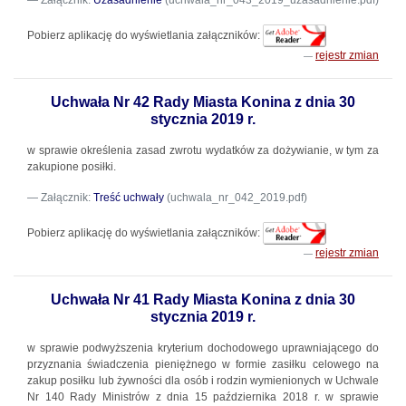
Załącznik:
Uzasadnienie
(uchwala_nr_043_2019_uzasadnienie.pdf)
Pobierz aplikację do wyświetlania załączników:
rejestr zmian
Uchwała Nr 42 Rady Miasta Konina z dnia 30
stycznia 2019 r.
w sprawie określenia zasad zwrotu wydatków za dożywianie, w tym za
zakupione posiłki.
Załącznik:
Treść uchwały
(uchwala_nr_042_2019.pdf)
Pobierz aplikację do wyświetlania załączników:
rejestr zmian
Uchwała Nr 41 Rady Miasta Konina z dnia 30
stycznia 2019 r.
w sprawie podwyższenia kryterium dochodowego uprawniającego do
przyznania świadczenia pieniężnego w formie zasiłku celowego na
zakup posiłku lub żywności dla osób i rodzin wymienionych w Uchwale
Nr 140 Rady Ministrów z dnia 15 października 2018 r. w sprawie