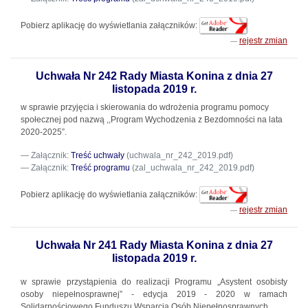
Pobierz aplikację do wyświetlania załączników:
rejestr zmian
Uchwała Nr 242 Rady Miasta Konina z dnia 27
listopada 2019 r.
w sprawie przyjęcia i skierowania do wdrożenia programu pomocy
społecznej pod nazwą ,,Program Wychodzenia z Bezdomności na lata
2020-2025”.
Załącznik:
Treść uchwały
(uchwala_nr_242_2019.pdf)
Załącznik:
Treść programu
(zal_uchwala_nr_242_2019.pdf)
Pobierz aplikację do wyświetlania załączników:
rejestr zmian
Uchwała Nr 241 Rady Miasta Konina z dnia 27
listopada 2019 r.
w sprawie przystąpienia do realizacji Programu „Asystent osobisty
osoby niepełnosprawnej” - edycja 2019 - 2020 w ramach
Solidarnościowego Funduszu Wsparcia Osób Niepełnosprawnych.