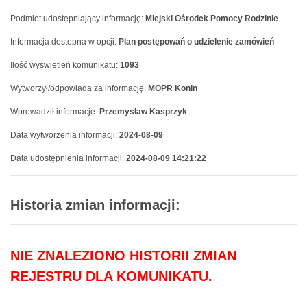
Podmiot udostępniający informację:
Miejski Ośrodek Pomocy Rodzinie
Informacja dostepna w opcji:
Plan postępowań o udzielenie zamówień
Ilość wyswietleń komunikatu:
1093
Wytworzył/odpowiada za informację:
MOPR Konin
Wprowadził informację:
Przemysław Kasprzyk
Data wytworzenia informacji:
2024-08-09
Data udostępnienia informacji:
2024-08-09 14:21:22
Historia zmian informacji:
NIE ZNALEZIONO HISTORII ZMIAN
REJESTRU DLA KOMUNIKATU.