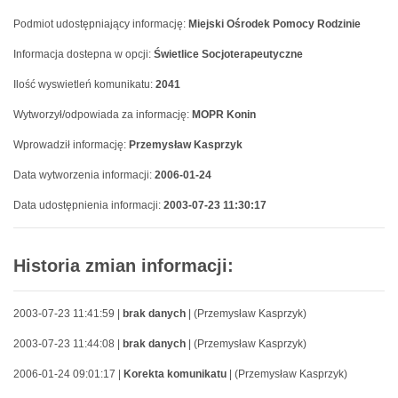
Podmiot udostępniający informację:
Miejski Ośrodek Pomocy Rodzinie
Informacja dostepna w opcji:
Świetlice Socjoterapeutyczne
Ilość wyswietleń komunikatu:
2041
Wytworzył/odpowiada za informację:
MOPR Konin
Wprowadził informację:
Przemysław Kasprzyk
Data wytworzenia informacji:
2006-01-24
Data udostępnienia informacji:
2003-07-23 11:30:17
Historia zmian informacji:
2003-07-23 11:41:59 |
brak danych
| (Przemysław Kasprzyk)
2003-07-23 11:44:08 |
brak danych
| (Przemysław Kasprzyk)
2006-01-24 09:01:17 |
Korekta komunikatu
| (Przemysław Kasprzyk)