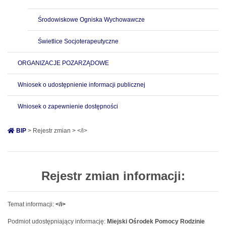
Środowiskowe Ogniska Wychowawcze
Świetlice Socjoterapeutyczne
ORGANIZACJE POZARZĄDOWE
Wniosek o udostępnienie informacji publicznej
Wniosek o zapewnienie dostępności
BIP
> Rejestr zmian > </i>
Rejestr zmian informacji:
Temat informacji:
</i>
Podmiot udostępniający informację:
Miejski Ośrodek Pomocy Rodzinie