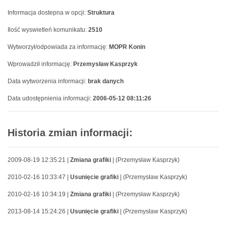
Informacja dostepna w opcji:
Struktura
Ilość wyswietleń komunikatu:
2510
Wytworzył/odpowiada za informację:
MOPR Konin
Wprowadził informację:
Przemysław Kasprzyk
Data wytworzenia informacji:
brak danych
Data udostępnienia informacji:
2006-05-12 08:11:26
Historia zmian informacji:
2009-08-19 12:35:21 |
Zmiana grafiki
| (Przemysław Kasprzyk)
2010-02-16 10:33:47 |
Usunięcie grafiki
| (Przemysław Kasprzyk)
2010-02-16 10:34:19 |
Zmiana grafiki
| (Przemysław Kasprzyk)
2013-08-14 15:24:26 |
Usunięcie grafiki
| (Przemysław Kasprzyk)