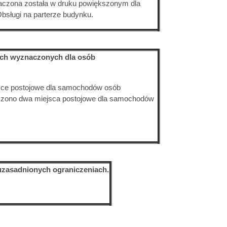
naczona została w druku powiększonym dla
bsługi na parterze budynku.
wych wyznaczonych dla osób
sce postojowe dla samochodów osób
czono dwa miejsca postojowe dla samochodów
 uzasadnionych ograniczeniach.