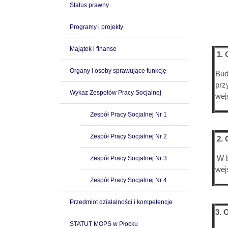
Status prawny
Programy i projekty
Majątek i finanse
1. 
Organy i osoby sprawujące funkcję
Bud
prz
Wykaz Zespołów Pracy Socjalnej
wej
Zespół Pracy Socjalnej Nr 1
Zespół Pracy Socjalnej Nr 2
2. 
W b
Zespół Pracy Socjalnej Nr 3
wej
Zespół Pracy Socjalnej Nr 4
Przedmiot działalności i kompetencje
3. 
STATUT MOPS w Płocku