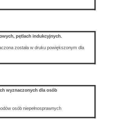
sowych, pętlach indukcyjnych.
naczona została w druku powiększonym dla
wych wyznaczonych dla osób
hodów osób niepełnosprawnych