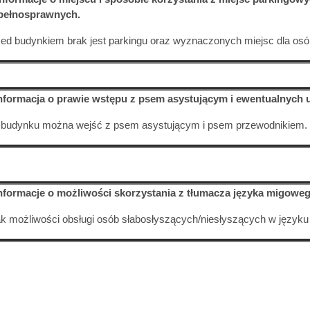
pełnosprawnych.
ed budynkiem brak jest parkingu oraz wyznaczonych miejsc dla os
Informacja o prawie wstępu z psem asystującym i ewentualnych
 budynku można wejść z psem asystującym i psem przewodnikiem.
Informacje o możliwości skorzystania z tłumacza języka migoweg
k możliwości obsługi osób słabosłyszących/niesłyszących w język