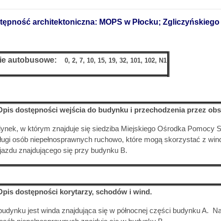
tępność architektoniczna: MOPS w Płocku; Zgliczyńskiego 
ie
autobusowe
:
0, 2, 7, 10, 15, 19, 32, 101, 102, N1
Opis dostępności wejścia do budynku i przechodzenia przez obsz
ynek, w którym znajduje się siedziba Miejskiego Ośrodka Pomocy S
ługi osób niepełnosprawnych ruchowo, które mogą skorzystać z wind
jazdu znajdującego się przy budynku B.
Opis dostępności korytarzy, schodów i wind.
udynku jest winda znajdująca się w północnej części budynku A. 