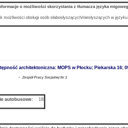
Informacje o możliwości skorzystania z tłumacza języka migoweg
k możliwości obsługi osób słabosłyszących/niesłyszących w język
tępność architektoniczna: MOPS w Płocku; Piekarska 16; 0
•
Zespół Pracy Socjalnej Nr 1
ie
autobusowe
:
18