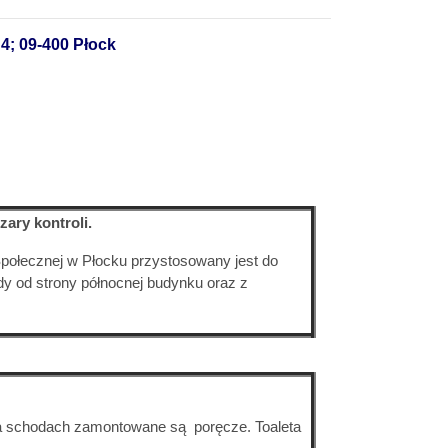
4; 09-400 Płock
ary kontroli.
połecznej w Płocku przystosowany jest do
y od strony północnej budynku oraz z
Na schodach zamontowane są poręcze. Toaleta