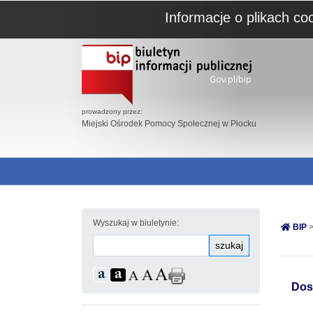
Informacje o plikach co
prowadzony przez:
Miejski Ośrodek Pomocy Społecznej w Płocku
Wyszukaj w biuletynie:
BIP
>
szukaj
Dos