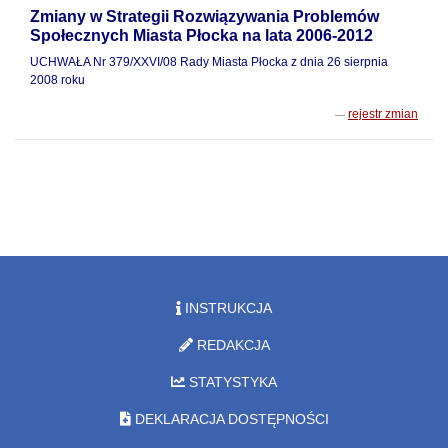
Zmiany w Strategii Rozwiązywania Problemów
Społecznych Miasta Płocka na lata 2006-2012
UCHWAŁA Nr 379/XXVI/08 Rady Miasta Płocka z dnia 26 sierpnia
2008 roku
rejestr zmian
INSTRUKCJA
REDAKCJA
STATYSTYKA
DEKLARACJA DOSTĘPNOŚCI