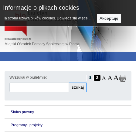
Informacje o plikach cookies
Akceptuję
Ta strona używa plików cookies.
Dowiedz się więcej...
prowadzony przez:
Miejski Ośrodek Pomocy Społecznej w Płocku
Wyszukaj w biuletynie:
szukaj
Status prawny
Programy i projekty