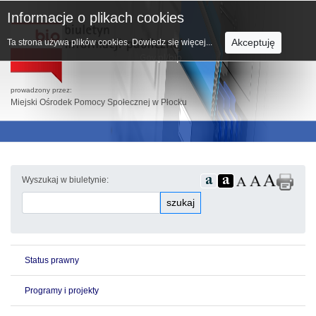
Informacje o plikach cookies
Akceptuję
Ta strona używa plików cookies.
Dowiedz się więcej...
prowadzony przez:
Miejski Ośrodek Pomocy Społecznej w Płocku
Wyszukaj w biuletynie:
szukaj
Status prawny
Programy i projekty