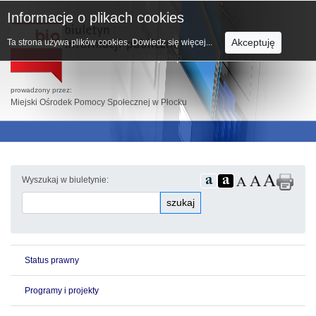
Informacje o plikach cookies
Akceptuję
Ta strona używa plików cookies.
Dowiedz się więcej...
prowadzony przez:
Miejski Ośrodek Pomocy Społecznej w Płocku
Wyszukaj w biuletynie:
szukaj
Status prawny
Programy i projekty