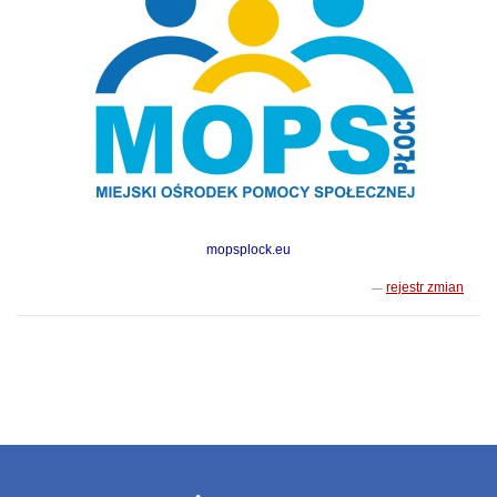
mopsplock.eu
rejestr zmian