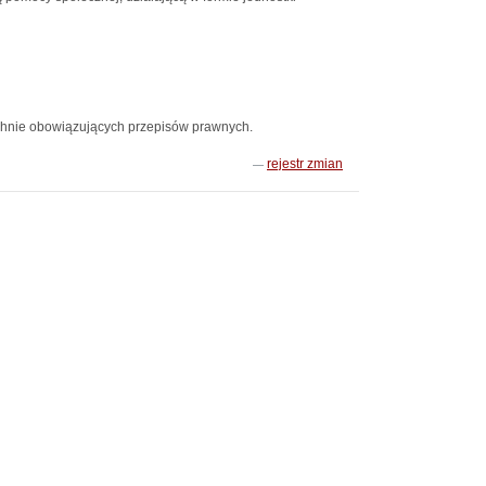
hnie obowiązujących przepisów prawnych.
rejestr zmian