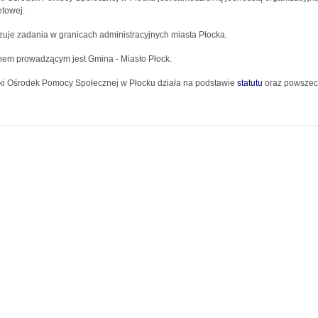
towej.
zuje zadania w granicach administracyjnych miasta Płocka.
em prowadzącym jest Gmina - Miasto Płock.
ki Ośrodek Pomocy Społecznej w Płocku działa na podstawie
statutu
oraz powszec