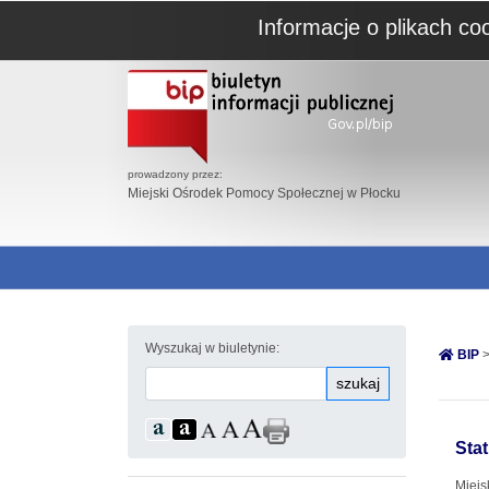
Informacje o plikach co
prowadzony przez:
Miejski Ośrodek Pomocy Społecznej w Płocku
Wyszukaj w biuletynie:
BIP
>
szukaj
Sta
Miejs