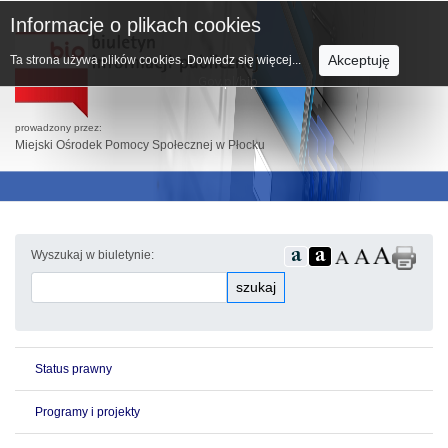
Informacje o plikach cookies
Akceptuję
Ta strona używa plików cookies.
Dowiedz się więcej...
prowadzony przez:
Miejski Ośrodek Pomocy Społecznej w Płocku
Wyszukaj w biuletynie:
szukaj
Status prawny
Programy i projekty