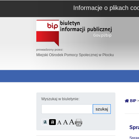
Informacje o plikach co
prowadzony przez:
Miejski Ośrodek Pomocy Społecznej w Płocku
Wyszukaj w biuletynie:
BIP
>
szukaj
Spr
Spraw