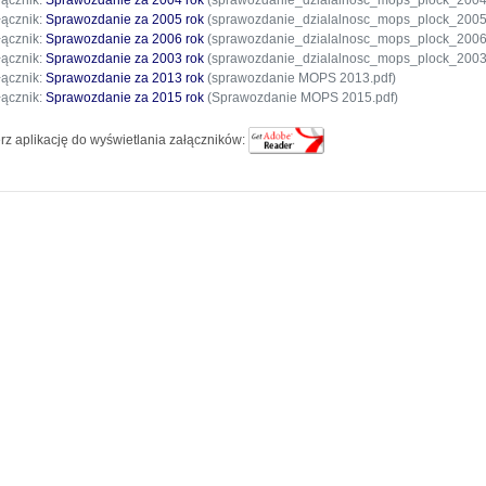
łącznik:
Sprawozdanie za 2004 rok
(sprawozdanie_dzialalnosc_mops_plock_2004
łącznik:
Sprawozdanie za 2005 rok
(sprawozdanie_dzialalnosc_mops_plock_2005
łącznik:
Sprawozdanie za 2006 rok
(sprawozdanie_dzialalnosc_mops_plock_2006
łącznik:
Sprawozdanie za 2003 rok
(sprawozdanie_dzialalnosc_mops_plock_2003
łącznik:
Sprawozdanie za 2013 rok
(sprawozdanie MOPS 2013.pdf)
łącznik:
Sprawozdanie za 2015 rok
(Sprawozdanie MOPS 2015.pdf)
rz aplikację do wyświetlania załączników: