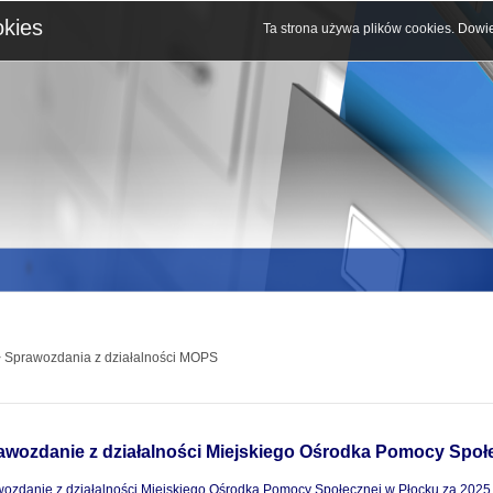
okies
Ta strona używa plików cookies.
Dowie
 Sprawozdania z działalności MOPS
awozdanie z działalności Miejskiego Ośrodka Pomocy Społe
ozdanie z działalności Miejskiego Ośrodka Pomocy Społecznej w Płocku za 2025