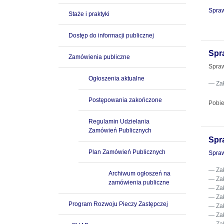
Spraw
Staże i praktyki
Dostęp do informacji publicznej
Spr
Zamówienia publiczne
Spraw
Ogłoszenia aktualne
Za
Postępowania zakończone
Pobie
Regulamin Udzielania
Zamówień Publicznych
Spr
Plan Zamówień Publicznych
Spraw
Za
Archiwum ogłoszeń na
Za
zamówienia publiczne
Za
Za
Program Rozwoju Pieczy Zastępczej
Za
Za