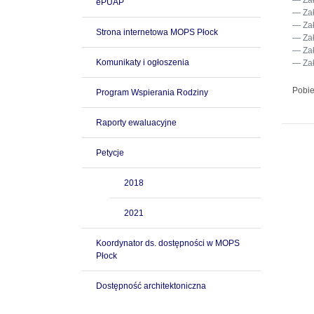
Za
ePUAP
Za
Za
Strona internetowa MOPS Płock
Za
Za
Komunikaty i ogłoszenia
Za
Pobie
Program Wspierania Rodziny
Raporty ewaluacyjne
Petycje
2018
2021
Koordynator ds. dostępności w MOPS
Płock
Dostępność architektoniczna