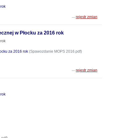
 rok
rejestr zmian
cznej w Płocku za 2016 rok
 rok
ocku za 2016 rok
(Spawozdanie MOPS 2016.pdf)
rejestr zmian
 rok