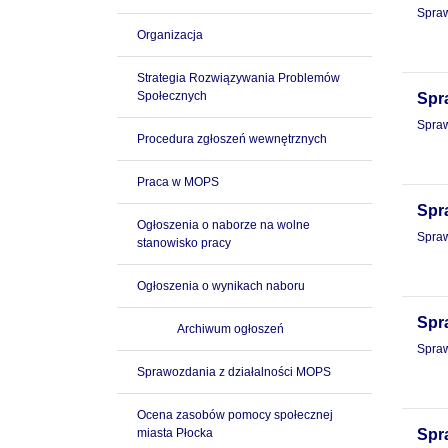
Spraw
Organizacja
Strategia Rozwiązywania Problemów
Społecznych
Spr
Spraw
Procedura zgłoszeń wewnętrznych
Praca w MOPS
Spr
Ogłoszenia o naborze na wolne
Spraw
stanowisko pracy
Ogłoszenia o wynikach naboru
Spr
Archiwum ogłoszeń
Spraw
Sprawozdania z działalności MOPS
Ocena zasobów pomocy społecznej
miasta Płocka
Spr