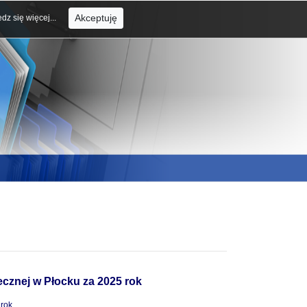
Akceptuję
dz się więcej...
cznej w Płocku za 2025 rok
 rok