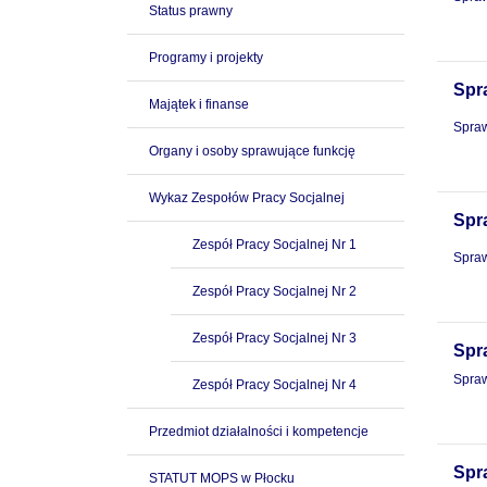
Status prawny
Programy i projekty
Spr
Majątek i finanse
Spraw
Organy i osoby sprawujące funkcję
Wykaz Zespołów Pracy Socjalnej
Spr
Zespół Pracy Socjalnej Nr 1
Spraw
Zespół Pracy Socjalnej Nr 2
Zespół Pracy Socjalnej Nr 3
Spr
Spraw
Zespół Pracy Socjalnej Nr 4
Przedmiot działalności i kompetencje
Spr
STATUT MOPS w Płocku