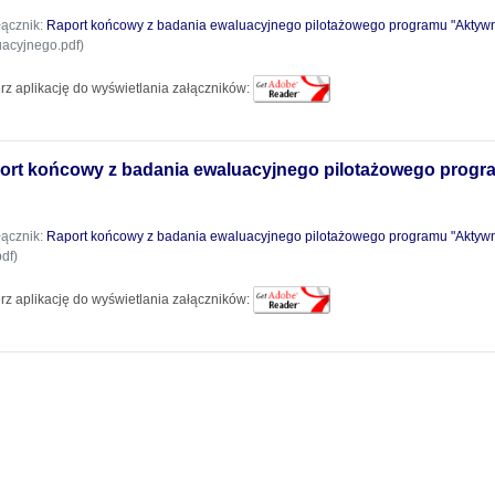
łącznik:
Raport końcowy z badania ewaluacyjnego pilotażowego programu "Aktyw
acyjnego.pdf)
rz aplikację do wyświetlania załączników:
ort końcowy z badania ewaluacyjnego pilotażowego prog
łącznik:
Raport końcowy z badania ewaluacyjnego pilotażowego programu "Aktyw
df)
rz aplikację do wyświetlania załączników: