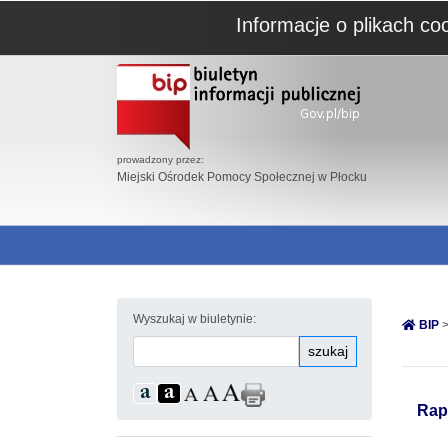
Informacje o plikach co
prowadzony przez:
Miejski Ośrodek Pomocy Społecznej w Płocku
Wyszukaj w biuletynie:
BIP
>
szukaj
Rap