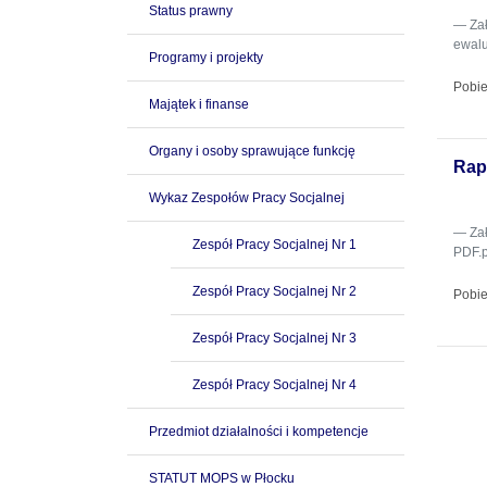
Status prawny
Za
ewalu
Programy i projekty
Pobie
Majątek i finanse
Organy i osoby sprawujące funkcję
Rap
Wykaz Zespołów Pracy Socjalnej
Za
Zespół Pracy Socjalnej Nr 1
PDF.p
Zespół Pracy Socjalnej Nr 2
Pobie
Zespół Pracy Socjalnej Nr 3
Zespół Pracy Socjalnej Nr 4
Przedmiot działalności i kompetencje
STATUT MOPS w Płocku