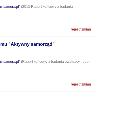
ny samorząd"
(2015 Raport końcowy z badania
rejestr zmian
ramu "Aktywny samorząd"
ny samorząd"
(Raport końcowy z badania ewaluacyjnego -
rejestr zmian