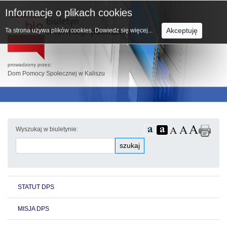
Informacje o plikach cookies
Akceptuję
Ta strona używa plików cookies.
Dowiedz się więcej...
prowadzony przez:
Dom Pomocy Społecznej w Kaliszu
Wyszukaj w biuletynie:
szukaj
STATUT DPS
MISJA DPS