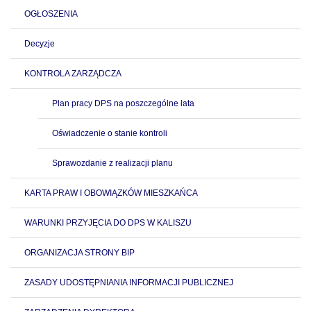
OGŁOSZENIA
Decyzje
KONTROLA ZARZĄDCZA
Plan pracy DPS na poszczególne lata
Oświadczenie o stanie kontroli
Sprawozdanie z realizacji planu
KARTA PRAW I OBOWIĄZKÓW MIESZKAŃCA
WARUNKI PRZYJĘCIA DO DPS W KALISZU
ORGANIZACJA STRONY BIP
ZASADY UDOSTĘPNIANIA INFORMACJI PUBLICZNEJ