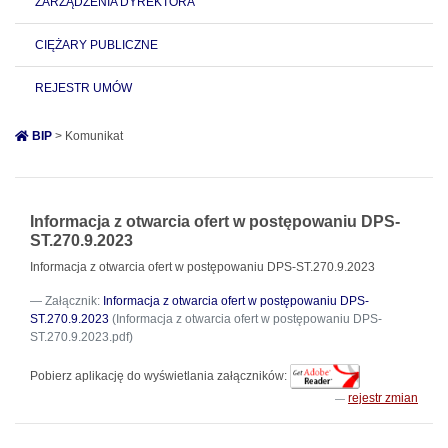
ZARZĄDZENIA DYREKTORA
CIĘŻARY PUBLICZNE
REJESTR UMÓW
BIP
> Komunikat
Informacja z otwarcia ofert w postępowaniu DPS-
ST.270.9.2023
Informacja z otwarcia ofert w postępowaniu DPS-ST.270.9.2023
Załącznik:
Informacja z otwarcia ofert w postępowaniu DPS-
ST.270.9.2023
(Informacja z otwarcia ofert w postępowaniu DPS-
ST.270.9.2023.pdf)
Pobierz aplikację do wyświetlania załączników:
rejestr zmian