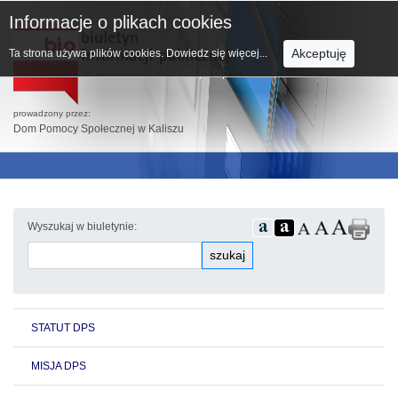
Informacje o plikach cookies
Akceptuję
Ta strona używa plików cookies.
Dowiedz się więcej...
prowadzony przez:
Dom Pomocy Społecznej w Kaliszu
Wyszukaj w biuletynie:
szukaj
STATUT DPS
MISJA DPS