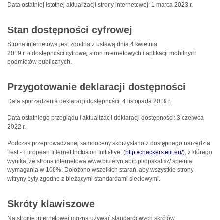
Data ostatniej istotnej aktualizacji strony internetowej:
1 marca 2023 r.
Stan dostępności cyfrowej
Strona internetowa jest zgodna z ustawą dnia 4 kwietnia
2019 r. o dostępności cyfrowej stron internetowych i aplikacji mobilnych
podmiotów publicznych.
Przygotowanie deklaracji dostępności
Data sporządzenia deklaracji dostępności:
4 listopada 2019 r.
Data ostatniego przeglądu i aktualizacji deklaracji dostępności:
3 czerwca
2022 r.
Podczas przeprowadzanej samooceny skorzystano z dostępnego narzędzia:
Test - European Internet Inclusion Initiative, (
http://checkers.eiii.eu/
), z którego
wynika, że strona internetowa www.biuletyn.abip.pl/dpskalisz/ spełnia
wymagania w 100%. Dołożono wszelkich starań, aby wszystkie strony
witryny były zgodne z bieżącymi standardami sieciowymi.
Skróty klawiszowe
Na stronie internetowej można używać standardowych skrótów