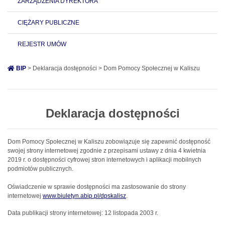
ZARZĄDZENIA DYREKTORA
CIĘŻARY PUBLICZNE
REJESTR UMÓW
BIP
> Deklaracja dostępności > Dom Pomocy Społecznej w Kaliszu
Deklaracja dostępności
Dom Pomocy Społecznej w Kaliszu
zobowiązuje się zapewnić dostępność
swojej
strony internetowej
zgodnie z przepisami ustawy z dnia 4 kwietnia
2019 r. o dostępności cyfrowej stron internetowych i aplikacji mobilnych
podmiotów publicznych.
Oświadczenie w sprawie dostępności ma zastosowanie do strony
internetowej
www.biuletyn.abip.pl/dpskalisz
.
Data publikacji strony internetowej:
12 listopada 2003 r.