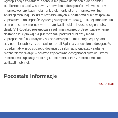
występującą z żądaniem, osoba ta ma prawo do złożenia do podmiotu
publicznego skargi w sprawie zapewnienia dostępności cyfrowej strony
internetowej, aplikacji mobilnej lub elementu strony internetowej, lub
aplikacji mobilnej. Do skarg rozpatrywanych w postępowaniach w sprawie
zapewnienia dostępności cyfrowej strony internetowej, aplikacji mobilnej lub
elementu strony internetowej, lub aplikacji mobilnej stosuje się przepisy
działu VIII Kodeksu postępowania administracyjnego. Jeżeli zapewnienie
dostępności cyfrowej nie jest możliwe, podmiot publiczny może
zaproponować alternatywny sposób dostępu do informacji. W przypadku,
gdy podmiot publiczny odmówi realizacji żądania zapewnienia dostępności
lub alternatywnego sposobu dostępu do informacji, wnoszący żądanie
możne złożyć skargę w sprawie zapewniana dostępności cyfrowej strony
internetowej, aplikacji mobilnej lub elementu strony internetowej, lub
aplikacji mobilnej.
Pozostałe informacje
rejestr zmian