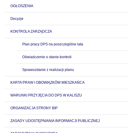
OGŁOSZENIA
Decyzje
KONTROLA ZARZĄDCZA
Plan pracy DPS na poszczególne lata
Oświadczenie o stanie kontroli
Sprawozdanie z realizacji planu
KARTA PRAW I OBOWIĄZKÓW MIESZKAŃCA
WARUNKI PRZYJĘCIA DO DPS W KALISZU
ORGANIZACJA STRONY BIP
ZASADY UDOSTĘPNIANIA INFORMACJI PUBLICZNEJ