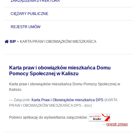
ZARZĄDZENIA DYREKTORA
CIĘŻARY PUBLICZNE
REJESTR UMÓW
BIP
> KARTA PRAW I OBOWIĄZKÓW MIESZKAŃCA
Karta praw i obowiązków mieszkańca Domu
Pomocy Społecznej w Kaliszu
Karta praw i obowiązków mieszkańca Domu Pomocy Społecznej w
Kaliszu
Załącznik:
Karta Praw i Obowiązków mieszkańca DPS
(KARTA
PRAW I OBOWIĄZKÓW MIESZKAŃCA DPS -.doc)
Pobierz aplikację do wyświetlania załączników:
rejestr zmian