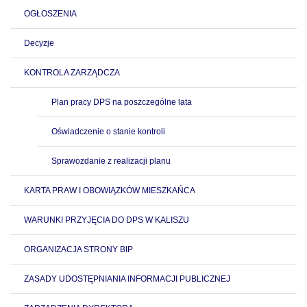
OGŁOSZENIA
Decyzje
KONTROLA ZARZĄDCZA
Plan pracy DPS na poszczególne lata
Oświadczenie o stanie kontroli
Sprawozdanie z realizacji planu
KARTA PRAW I OBOWIĄZKÓW MIESZKAŃCA
WARUNKI PRZYJĘCIA DO DPS W KALISZU
ORGANIZACJA STRONY BIP
ZASADY UDOSTĘPNIANIA INFORMACJI PUBLICZNEJ