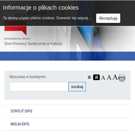
Informacje o plikach cookies
Akceptuję
Ta strona używa plików cookies.
Dowiedz się więcej...
prowadzony przez:
Dom Pomocy Społecznej w Kaliszu
Wyszukaj w biuletynie:
szukaj
STATUT DPS
MISJA DPS