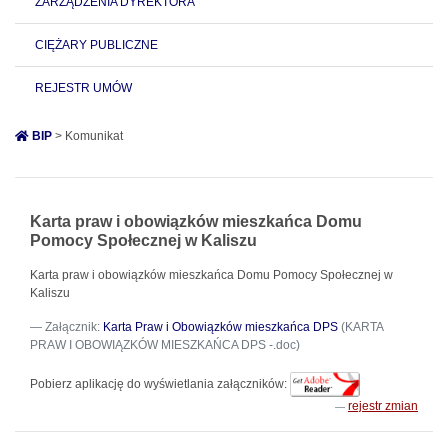
ZARZĄDZENIA DYREKTORA
CIĘŻARY PUBLICZNE
REJESTR UMÓW
BIP
> Komunikat
Karta praw i obowiązków mieszkańca Domu
Pomocy Społecznej w Kaliszu
Karta praw i obowiązków mieszkańca Domu Pomocy Społecznej w
Kaliszu
Załącznik:
Karta Praw i Obowiązków mieszkańca DPS
(KARTA
PRAW I OBOWIĄZKÓW MIESZKAŃCA DPS -.doc)
Pobierz aplikację do wyświetlania załączników:
rejestr zmian