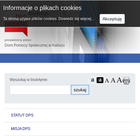
Informacje o plikach cookies
Akceptuję
Ta strona używa plików cookies.
Dowiedz się więcej...
prowadzony przez:
Dom Pomocy Społecznej w Kaliszu
Wyszukaj w biuletynie:
szukaj
STATUT DPS
MISJA DPS