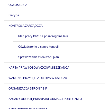
OGŁOSZENIA
Decyzje
KONTROLA ZARZĄDCZA
Plan pracy DPS na poszczególne lata
Oświadczenie o stanie kontroli
Sprawozdanie z realizacji planu
KARTA PRAW I OBOWIĄZKÓW MIESZKAŃCA
WARUNKI PRZYJĘCIA DO DPS W KALISZU
ORGANIZACJA STRONY BIP
ZASADY UDOSTĘPNIANIA INFORMACJI PUBLICZNEJ