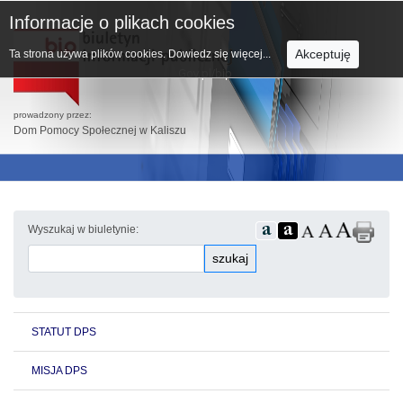
Informacje o plikach cookies
Akceptuję
Ta strona używa plików cookies.
Dowiedz się więcej...
prowadzony przez:
Dom Pomocy Społecznej w Kaliszu
Wyszukaj w biuletynie:
szukaj
STATUT DPS
MISJA DPS