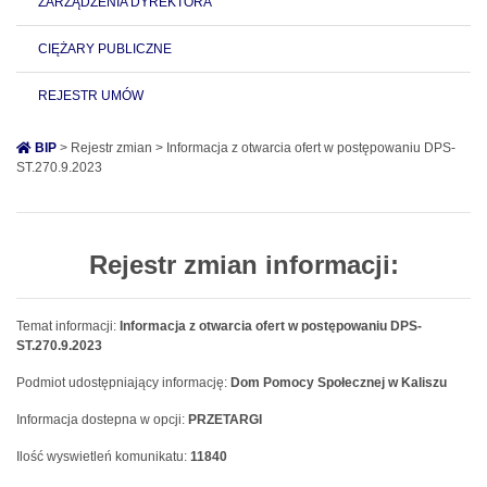
ZARZĄDZENIA DYREKTORA
CIĘŻARY PUBLICZNE
REJESTR UMÓW
BIP
> Rejestr zmian > Informacja z otwarcia ofert w postępowaniu DPS-
ST.270.9.2023
Rejestr zmian informacji:
Temat informacji:
Informacja z otwarcia ofert w postępowaniu DPS-
ST.270.9.2023
Podmiot udostępniający informację:
Dom Pomocy Społecznej w Kaliszu
Informacja dostepna w opcji:
PRZETARGI
Ilość wyswietleń komunikatu:
11840