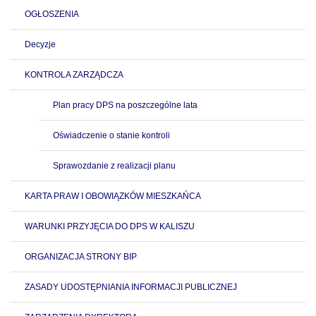
OGŁOSZENIA
Decyzje
KONTROLA ZARZĄDCZA
Plan pracy DPS na poszczególne lata
Oświadczenie o stanie kontroli
Sprawozdanie z realizacji planu
KARTA PRAW I OBOWIĄZKÓW MIESZKAŃCA
WARUNKI PRZYJĘCIA DO DPS W KALISZU
ORGANIZACJA STRONY BIP
ZASADY UDOSTĘPNIANIA INFORMACJI PUBLICZNEJ