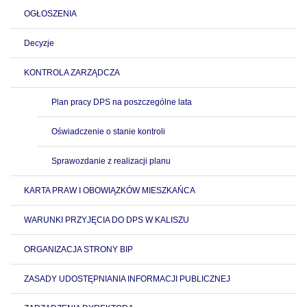
OGŁOSZENIA
Decyzje
KONTROLA ZARZĄDCZA
Plan pracy DPS na poszczególne lata
Oświadczenie o stanie kontroli
Sprawozdanie z realizacji planu
KARTA PRAW I OBOWIĄZKÓW MIESZKAŃCA
WARUNKI PRZYJĘCIA DO DPS W KALISZU
ORGANIZACJA STRONY BIP
ZASADY UDOSTĘPNIANIA INFORMACJI PUBLICZNEJ