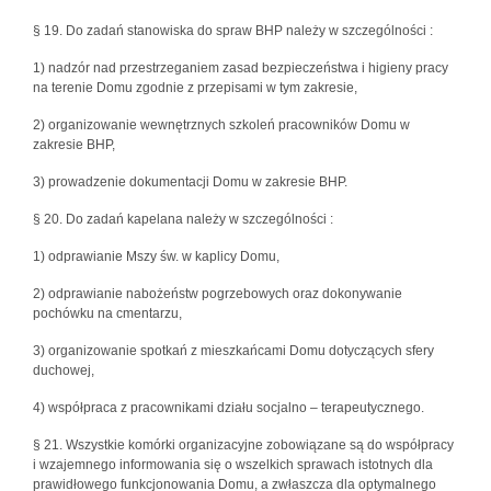
§ 19. Do zadań stanowiska do spraw BHP należy w szczególności :
1) nadzór nad przestrzeganiem zasad bezpieczeństwa i higieny pracy
na terenie Domu zgodnie z przepisami w tym zakresie,
2) organizowanie wewnętrznych szkoleń pracowników Domu w
zakresie BHP,
3) prowadzenie dokumentacji Domu w zakresie BHP.
§ 20. Do zadań kapelana należy w szczególności :
1) odprawianie Mszy św. w kaplicy Domu,
2) odprawianie nabożeństw pogrzebowych oraz dokonywanie
pochówku na cmentarzu,
3) organizowanie spotkań z mieszkańcami Domu dotyczących sfery
duchowej,
4) współpraca z pracownikami działu socjalno – terapeutycznego.
§ 21. Wszystkie komórki organizacyjne zobowiązane są do współpracy
i wzajemnego informowania się o wszelkich sprawach istotnych dla
prawidłowego funkcjonowania Domu, a zwłaszcza dla optymalnego