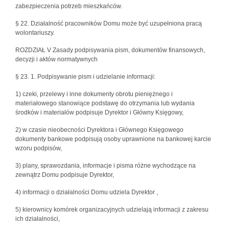
zabezpieczenia potrzeb mieszkańców.
§ 22. Działalność pracowników Domu może być uzupełniona pracą
wolontariuszy.
ROZDZIAŁ V Zasady podpisywania pism, dokumentów finansowych,
decyzji i aktów normatywnych
§ 23. 1. Podpisywanie pism i udzielanie informacji:
1) czeki, przelewy i inne dokumenty obrotu pieniężnego i
materiałowego stanowiące podstawę do otrzymania lub wydania
środków i materiałów podpisuje Dyrektor i Główny Księgowy,
2) w czasie nieobecności Dyrektora i Głównego Księgowego
dokumenty bankowe podpisują osoby uprawnione na bankowej karcie
wzoru podpisów,
3) plany, sprawozdania, informacje i pisma różne wychodzące na
zewnątrz Domu podpisuje Dyrektor,
4) informacji o działalności Domu udziela Dyrektor ,
5) kierownicy komórek organizacyjnych udzielają informacji z zakresu
ich działalności,