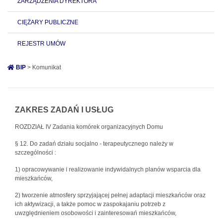
ZARZĄDZENIA DYREKTORA
CIĘŻARY PUBLICZNE
REJESTR UMÓW
BIP
> Komunikat
ZAKRES ZADAŃ I USŁUG
ROZDZIAŁ IV Zadania komórek organizacyjnych Domu
§ 12. Do zadań działu socjalno - terapeutycznego należy w
szczególności :
1) opracowywanie i realizowanie indywidalnych planów wsparcia dla
mieszkańców,
2) tworzenie atmosfery sprzyjającej pełnej adaptacji mieszkańców oraz
ich aktywizacji, a także pomoc w zaspokajaniu potrzeb z
uwzględnieniem osobowości i zainteresowań mieszkańców,