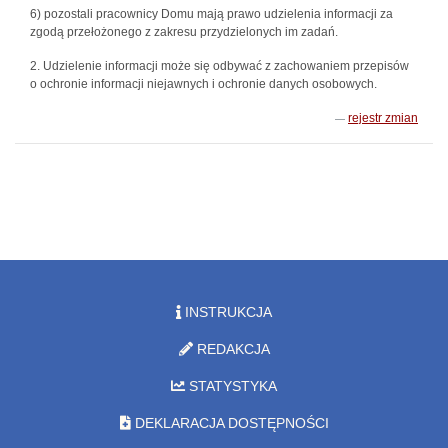
6) pozostali pracownicy Domu mają prawo udzielenia informacji za
zgodą przełożonego z zakresu przydzielonych im zadań.
2. Udzielenie informacji może się odbywać z zachowaniem przepisów
o ochronie informacji niejawnych i ochronie danych osobowych.
rejestr zmian
INSTRUKCJA
REDAKCJA
STATYSTYKA
DEKLARACJA DOSTĘPNOŚCI