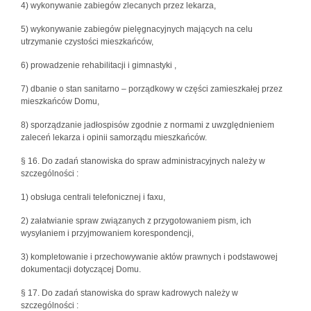
4) wykonywanie zabiegów zlecanych przez lekarza,
5) wykonywanie zabiegów pielęgnacyjnych mających na celu
utrzymanie czystości mieszkańców,
6) prowadzenie rehabilitacji i gimnastyki ,
7) dbanie o stan sanitarno – porządkowy w części zamieszkałej przez
mieszkańców Domu,
8) sporządzanie jadłospisów zgodnie z normami z uwzględnieniem
zaleceń lekarza i opinii samorządu mieszkańców.
§ 16. Do zadań stanowiska do spraw administracyjnych należy w
szczególności :
1) obsługa centrali telefonicznej i faxu,
2) załatwianie spraw związanych z przygotowaniem pism, ich
wysyłaniem i przyjmowaniem korespondencji,
3) kompletowanie i przechowywanie aktów prawnych i podstawowej
dokumentacji dotyczącej Domu.
§ 17. Do zadań stanowiska do spraw kadrowych należy w
szczególności :