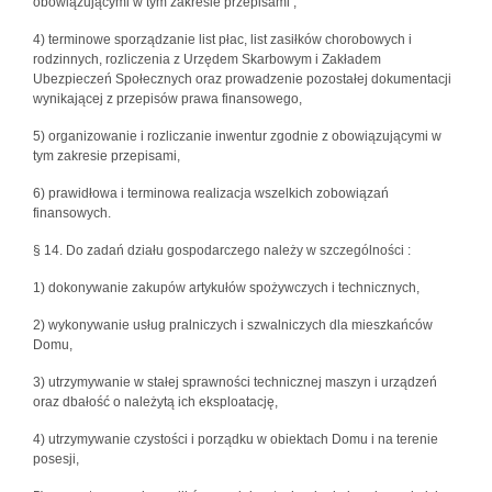
obowiązującymi w tym zakresie przepisami ,
4) terminowe sporządzanie list płac, list zasiłków chorobowych i
rodzinnych, rozliczenia z Urzędem Skarbowym i Zakładem
Ubezpieczeń Społecznych oraz prowadzenie pozostałej dokumentacji
wynikającej z przepisów prawa finansowego,
5) organizowanie i rozliczanie inwentur zgodnie z obowiązującymi w
tym zakresie przepisami,
6) prawidłowa i terminowa realizacja wszelkich zobowiązań
finansowych.
§ 14. Do zadań działu gospodarczego należy w szczególności :
1) dokonywanie zakupów artykułów spożywczych i technicznych,
2) wykonywanie usług pralniczych i szwalniczych dla mieszkańców
Domu,
3) utrzymywanie w stałej sprawności technicznej maszyn i urządzeń
oraz dbałość o należytą ich eksploatację,
4) utrzymywanie czystości i porządku w obiektach Domu i na terenie
posesji,