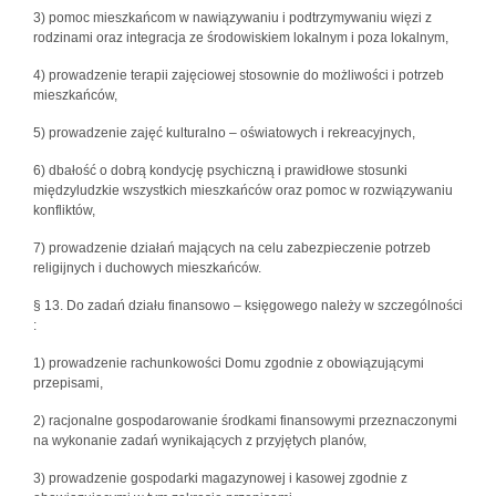
3) pomoc mieszkańcom w nawiązywaniu i podtrzymywaniu więzi z
rodzinami oraz integracja ze środowiskiem lokalnym i poza lokalnym,
4) prowadzenie terapii zajęciowej stosownie do możliwości i potrzeb
mieszkańców,
5) prowadzenie zajęć kulturalno – oświatowych i rekreacyjnych,
6) dbałość o dobrą kondycję psychiczną i prawidłowe stosunki
międzyludzkie wszystkich mieszkańców oraz pomoc w rozwiązywaniu
konfliktów,
7) prowadzenie działań mających na celu zabezpieczenie potrzeb
religijnych i duchowych mieszkańców.
§ 13. Do zadań działu finansowo – księgowego należy w szczególności
:
1) prowadzenie rachunkowości Domu zgodnie z obowiązującymi
przepisami,
2) racjonalne gospodarowanie środkami finansowymi przeznaczonymi
na wykonanie zadań wynikających z przyjętych planów,
3) prowadzenie gospodarki magazynowej i kasowej zgodnie z