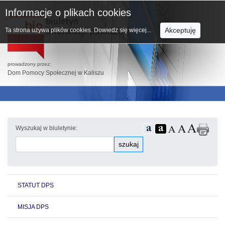
Informacje o plikach cookies
Akceptuję
Ta strona używa plików cookies.
Dowiedz się więcej...
prowadzony przez:
Dom Pomocy Społecznej w Kaliszu
Wyszukaj w biuletynie:
szukaj
STATUT DPS
MISJA DPS