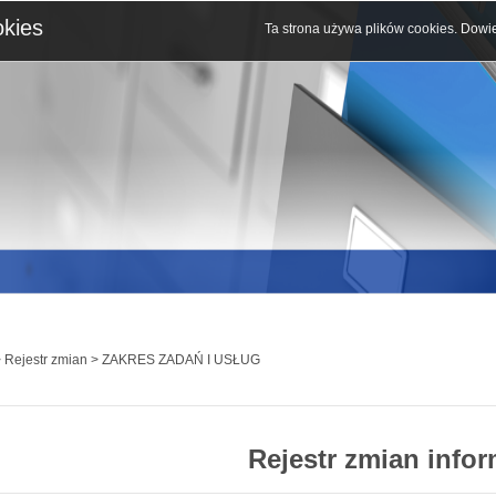
okies
Ta strona używa plików cookies.
Dowie
 Rejestr zmian > ZAKRES ZADAŃ I USŁUG
Rejestr zmian infor