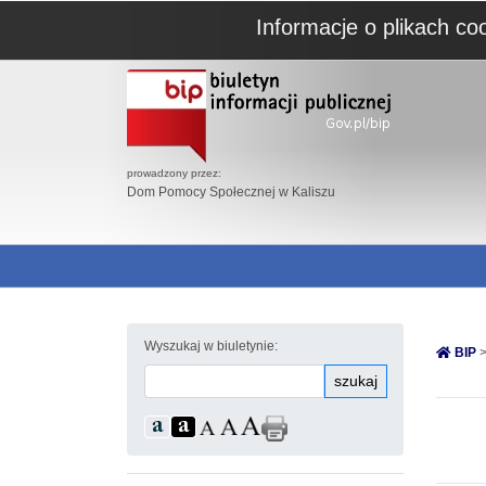
Informacje o plikach co
prowadzony przez:
Dom Pomocy Społecznej w Kaliszu
Wyszukaj w biuletynie:
BIP
>
szukaj