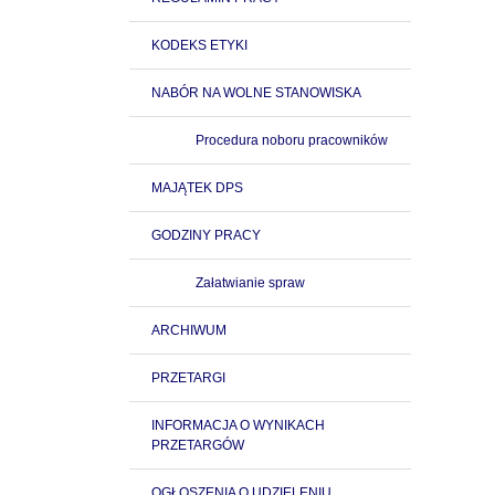
KODEKS ETYKI
NABÓR NA WOLNE STANOWISKA
Procedura noboru pracowników
MAJĄTEK DPS
GODZINY PRACY
Załatwianie spraw
ARCHIWUM
PRZETARGI
INFORMACJA O WYNIKACH
PRZETARGÓW
OGŁOSZENIA O UDZIELENIU