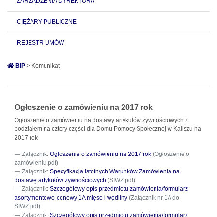
ZARZĄDZENIA DYREKTORA
CIĘŻARY PUBLICZNE
REJESTR UMÓW
BIP
> Komunikat
Ogłoszenie o zamówieniu na 2017 rok
Ogłoszenie o zamówieniu na dostawy artykułów żywnościowych z
podziałem na cztery części dla Domu Pomocy Społecznej w Kaliszu na
2017 rok
Załącznik:
Ogłoszenie o zamówieniu na 2017 rok
(Ogłoszenie o
zamówieniu.pdf)
Załącznik:
Specyfikacja Istotnych Warunków Zamówienia na
dostawę artykułów żywnościowych
(SIWZ.pdf)
Załącznik:
Szczegółowy opis przedmiotu zamówienia/formularz
asortymentowo-cenowy 1A mięso i wędliny
(Załącznik nr 1A do
SIWZ.pdf)
Załącznik:
Szczegółowy opis przedmiotu zamówienia/formularz