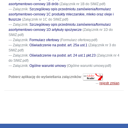
asortymentowo-cenowy 1B drób
(Załącznik nr 1B do SIWZ.pdf)
Załącznik:
Szczegółowy opis przedmiotu zamówienia/formularz
asortymentowo-cenowy 1C produkty mleczarskie, mleko oraz oleje i
tłuszcze
(Załącznik nr 1C do SIWZ.pdf)
Załącznik:
Szczegółowy opis przedmiotu zamówienia/formularz
asortymentowo-cenowy 1D artykuły spożywcze
(Załącznik nr 1D do
SIWZ.pdf)
Załącznik:
Formularz ofertowy
(Formularz ofertowy.pdf)
Załącznik:
Oświadczenie na podst. art. 25a ust.1
(Załącznik nr 3 do
SIWZ.pdf)
Załącznik:
Oświadczenie na podst. art. 24 ust.1 pkt.23
(Załącznik nr 4
do SIWZ.pdf)
Załącznik:
Ogólne warunki umowy
(Ogólne warunki umowy.pdf)
Pobierz aplikację do wyświetlania załączników:
rejestr zmian