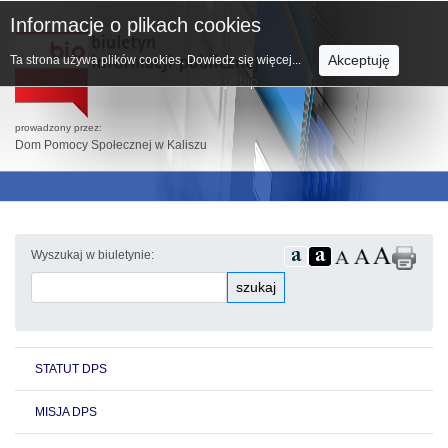
Informacje o plikach cookies
Akceptuję
Ta strona używa plików cookies.
Dowiedz się więcej...
prowadzony przez:
Dom Pomocy Społecznej w Kaliszu
Wyszukaj w biuletynie:
szukaj
STATUT DPS
MISJA DPS