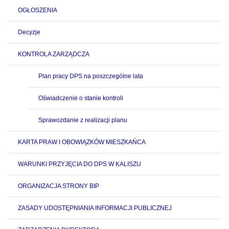
OGŁOSZENIA
Decyzje
KONTROLA ZARZĄDCZA
Plan pracy DPS na poszczególne lata
Oświadczenie o stanie kontroli
Sprawozdanie z realizacji planu
KARTA PRAW I OBOWIĄZKÓW MIESZKAŃCA
WARUNKI PRZYJĘCIA DO DPS W KALISZU
ORGANIZACJA STRONY BIP
ZASADY UDOSTĘPNIANIA INFORMACJI PUBLICZNEJ