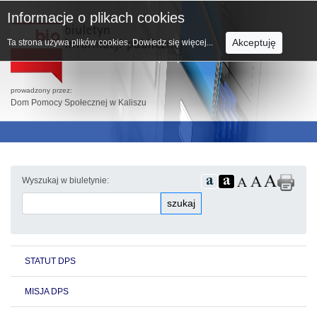
Informacje o plikach cookies
Akceptuję
Ta strona używa plików cookies.
Dowiedz się więcej...
prowadzony przez:
Dom Pomocy Społecznej w Kaliszu
Wyszukaj w biuletynie:
szukaj
STATUT DPS
MISJA DPS