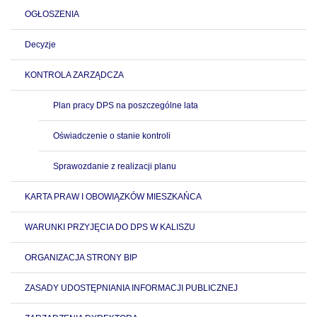
OGŁOSZENIA
Decyzje
KONTROLA ZARZĄDCZA
Plan pracy DPS na poszczególne lata
Oświadczenie o stanie kontroli
Sprawozdanie z realizacji planu
KARTA PRAW I OBOWIĄZKÓW MIESZKAŃCA
WARUNKI PRZYJĘCIA DO DPS W KALISZU
ORGANIZACJA STRONY BIP
ZASADY UDOSTĘPNIANIA INFORMACJI PUBLICZNEJ