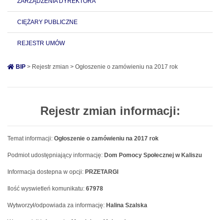
ZARZĄDZENIA DYREKTORA
CIĘŻARY PUBLICZNE
REJESTR UMÓW
BIP
> Rejestr zmian > Ogłoszenie o zamówieniu na 2017 rok
Rejestr zmian informacji:
Temat informacji:
Ogłoszenie o zamówieniu na 2017 rok
Podmiot udostępniający informację:
Dom Pomocy Społecznej w Kaliszu
Informacja dostepna w opcji:
PRZETARGI
Ilość wyswietleń komunikatu:
67978
Wytworzył/odpowiada za informację:
Halina Szalska