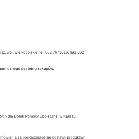
z, woj. wielkopolskie, tel. 062 7673016, faks 062
dynamicznego systemu zakupów:
ych dla Domu Pomocy Społecznej w Kaliszu.
mówienia są powtarzające się dostawy produktów