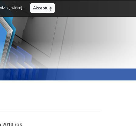
Akceptuję
dz się więcej...
 2013 rok