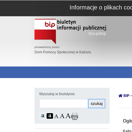
Informacje o plikach co
prowadzony przez:
Dom Pomocy Społecznej w Kaliszu
Wyszukaj w biuletynie:
BIP
>
szukaj
Ogł
Kali