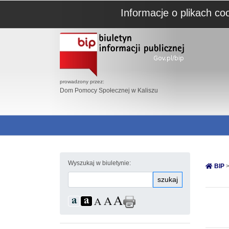
Informacje o plikach co
prowadzony przez:
Dom Pomocy Społecznej w Kaliszu
Wyszukaj w biuletynie:
BIP
>
szukaj