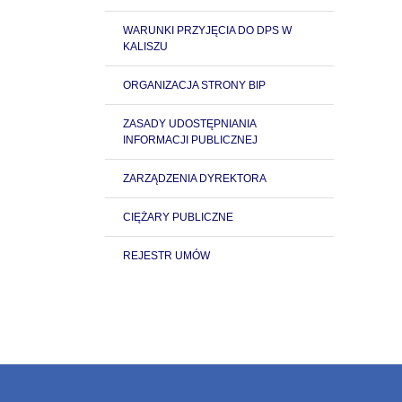
WARUNKI PRZYJĘCIA DO DPS W
KALISZU
ORGANIZACJA STRONY BIP
ZASADY UDOSTĘPNIANIA
INFORMACJI PUBLICZNEJ
ZARZĄDZENIA DYREKTORA
CIĘŻARY PUBLICZNE
REJESTR UMÓW