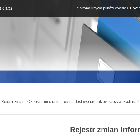
okies
Ta strona używa plików cookies.
Dowie
 Rejestr zmian > Ogłoszenie o przetargu na dostawę produktów spożywczych na 2
Rejestr zmian infor