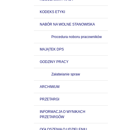
KODEKS ETYKI
NABÓR NA WOLNE STANOWISKA
Procedura noboru pracowników
MAJĄTEK DPS
GODZINY PRACY
Załatwianie spraw
ARCHIWUM
PRZETARGI
INFORMACJA O WYNIKACH
PRZETARGÓW
OGŁOSZENIA O UDZIELENIU