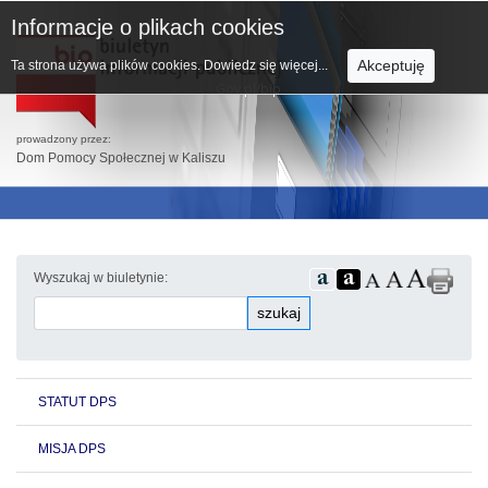
Informacje o plikach cookies
Akceptuję
Ta strona używa plików cookies.
Dowiedz się więcej...
prowadzony przez:
Dom Pomocy Społecznej w Kaliszu
Wyszukaj w biuletynie:
szukaj
STATUT DPS
MISJA DPS