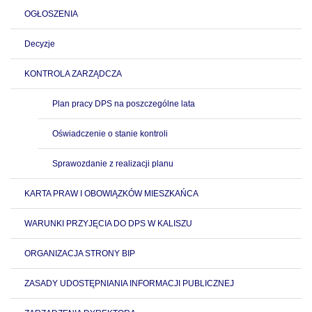
OGŁOSZENIA
Decyzje
KONTROLA ZARZĄDCZA
Plan pracy DPS na poszczególne lata
Oświadczenie o stanie kontroli
Sprawozdanie z realizacji planu
KARTA PRAW I OBOWIĄZKÓW MIESZKAŃCA
WARUNKI PRZYJĘCIA DO DPS W KALISZU
ORGANIZACJA STRONY BIP
ZASADY UDOSTĘPNIANIA INFORMACJI PUBLICZNEJ