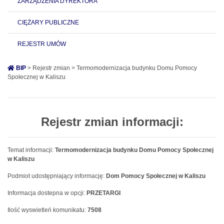
ZARZĄDZENIA DYREKTORA
CIĘŻARY PUBLICZNE
REJESTR UMÓW
BIP
> Rejestr zmian > Termomodernizacja budynku Domu Pomocy
Społecznej w Kaliszu
Rejestr zmian informacji:
Temat informacji:
Termomodernizacja budynku Domu Pomocy Społecznej
w Kaliszu
Podmiot udostępniający informację:
Dom Pomocy Społecznej w Kaliszu
Informacja dostepna w opcji:
PRZETARGI
Ilość wyswietleń komunikatu:
7508