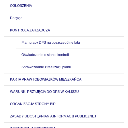
OGŁOSZENIA
Decyzje
KONTROLA ZARZĄDCZA
Plan pracy DPS na poszczególne lata
Oświadczenie o stanie kontroli
Sprawozdanie z realizacji planu
KARTA PRAW I OBOWIĄZKÓW MIESZKAŃCA
WARUNKI PRZYJĘCIA DO DPS W KALISZU
ORGANIZACJA STRONY BIP
ZASADY UDOSTĘPNIANIA INFORMACJI PUBLICZNEJ