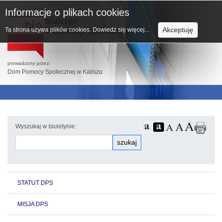
Informacje o plikach cookies
Akceptuję
Ta strona używa plików cookies.
Dowiedz się więcej...
prowadzony przez:
Dom Pomocy Społecznej w Kaliszu
Wyszukaj w biuletynie:
szukaj
STATUT DPS
MISJA DPS