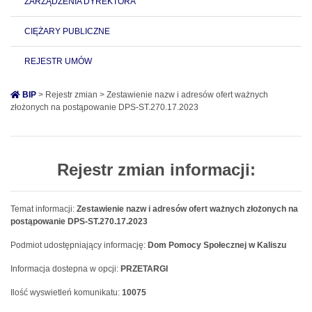
ZARZĄDZENIA DYREKTORA
CIĘŻARY PUBLICZNE
REJESTR UMÓW
BIP
> Rejestr zmian > Zestawienie nazw i adresów ofert ważnych
złożonych na postąpowanie DPS-ST.270.17.2023
Rejestr zmian informacji:
Temat informacji:
Zestawienie nazw i adresów ofert ważnych złożonych na
postąpowanie DPS-ST.270.17.2023
Podmiot udostępniający informację:
Dom Pomocy Społecznej w Kaliszu
Informacja dostepna w opcji:
PRZETARGI
Ilość wyswietleń komunikatu:
10075