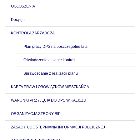
OGŁOSZENIA
Decyzje
KONTROLA ZARZĄDCZA
Plan pracy DPS na poszczególne lata
Oświadczenie o stanie kontroli
Sprawozdanie z realizacji planu
KARTA PRAW I OBOWIĄZKÓW MIESZKAŃCA
WARUNKI PRZYJĘCIA DO DPS W KALISZU
ORGANIZACJA STRONY BIP
ZASADY UDOSTĘPNIANIA INFORMACJI PUBLICZNEJ