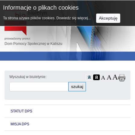
Informacje o plikach cookies
Akceptuję
Ta strona używa plików cookies.
Dowiedz się więcej...
prowadzony przez:
Dom Pomocy Społecznej w Kaliszu
Wyszukaj w biuletynie:
szukaj
STATUT DPS
MISJA DPS