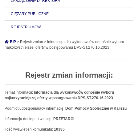
ZARZĄDZENIA DYREKTORA
CIĘŻARY PUBLICZNE
REJESTR UMÓW
BIP
> Rejestr zmian > Informacja dla wykonawców odnośnie wyboru
najkorzystniejszej oferty w postępowaniu DPS-ST.270.16.2023
Rejestr zmian informacji:
Temat informacji:
Informacja dla wykonawców odnośnie wyboru
najkorzystniejszej oferty w postępowaniu DPS-ST.270.16.2023
Podmiot udostępniający informację:
Dom Pomocy Społecznej w Kaliszu
Informacja dostepna w opcji:
PRZETARGI
Ilość wyswietleń komunikatu:
10385