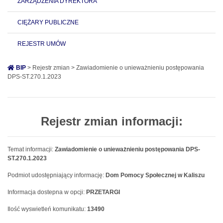
ZARZĄDZENIA DYREKTORA
CIĘŻARY PUBLICZNE
REJESTR UMÓW
BIP
> Rejestr zmian > Zawiadomienie o unieważnieniu postępowania
DPS-ST.270.1.2023
Rejestr zmian informacji:
Temat informacji:
Zawiadomienie o unieważnieniu postępowania DPS-
ST.270.1.2023
Podmiot udostępniający informację:
Dom Pomocy Społecznej w Kaliszu
Informacja dostepna w opcji:
PRZETARGI
Ilość wyswietleń komunikatu:
13490