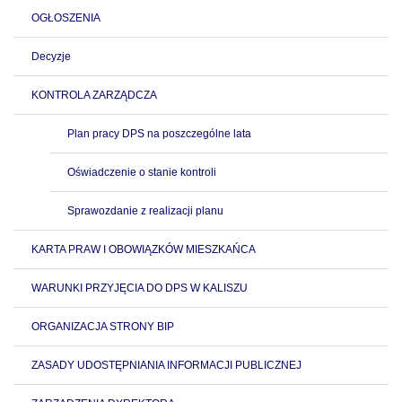
OGŁOSZENIA
Decyzje
KONTROLA ZARZĄDCZA
Plan pracy DPS na poszczególne lata
Oświadczenie o stanie kontroli
Sprawozdanie z realizacji planu
KARTA PRAW I OBOWIĄZKÓW MIESZKAŃCA
WARUNKI PRZYJĘCIA DO DPS W KALISZU
ORGANIZACJA STRONY BIP
ZASADY UDOSTĘPNIANIA INFORMACJI PUBLICZNEJ