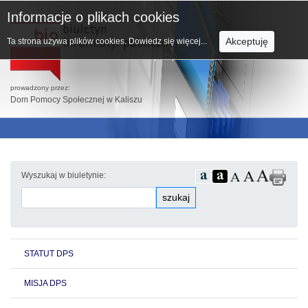
Informacje o plikach cookies
Akceptuję
Ta strona używa plików cookies.
Dowiedz się więcej...
prowadzony przez:
Dom Pomocy Społecznej w Kaliszu
Wyszukaj w biuletynie:
szukaj
STATUT DPS
MISJA DPS