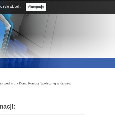
Akceptuję
dz się więcej...
a i wędlin dla Domu Pomocy Społecznej w Kaliszu.
macji: