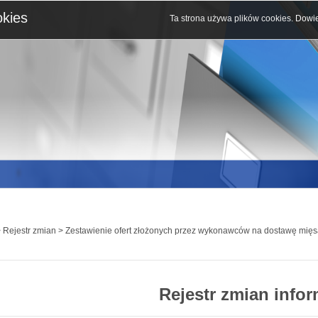
okies
Ta strona używa plików cookies.
Dowie
 Rejestr zmian > Zestawienie ofert złożonych przez wykonawców na dostawę mięs
Rejestr zmian infor