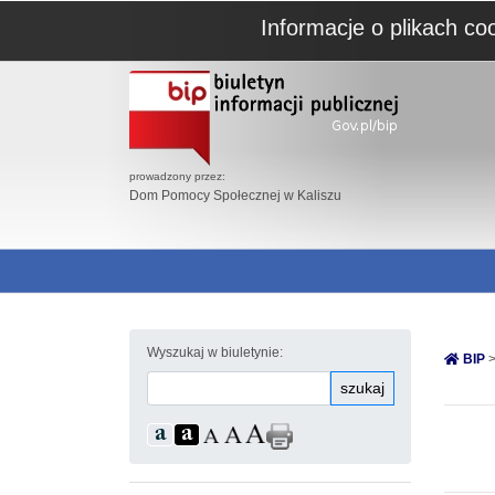
Informacje o plikach co
prowadzony przez:
Dom Pomocy Społecznej w Kaliszu
Wyszukaj w biuletynie:
BIP
>
szukaj