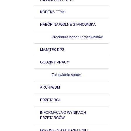
KODEKS ETYKI
NABÓR NA WOLNE STANOWISKA
Procedura noboru pracowników
MAJĄTEK DPS
GODZINY PRACY
Załatwianie spraw
ARCHIWUM
PRZETARGI
INFORMACJA O WYNIKACH
PRZETARGÓW
OGŁOSZENIA O UDZIELENIU