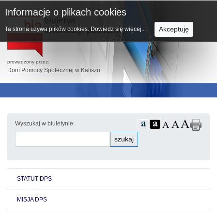
Informacje o plikach cookies
Akceptuję
Ta strona używa plików cookies.
Dowiedz się więcej...
prowadzony przez:
Dom Pomocy Społecznej w Kaliszu
Wyszukaj w biuletynie:
szukaj
STATUT DPS
MISJA DPS