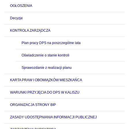
OGŁOSZENIA
Decyzje
KONTROLA ZARZĄDCZA
Plan pracy DPS na poszczególne lata
Oświadczenie o stanie kontroli
Sprawozdanie z realizacji planu
KARTA PRAW I OBOWIĄZKÓW MIESZKAŃCA
WARUNKI PRZYJĘCIA DO DPS W KALISZU
ORGANIZACJA STRONY BIP
ZASADY UDOSTĘPNIANIA INFORMACJI PUBLICZNEJ