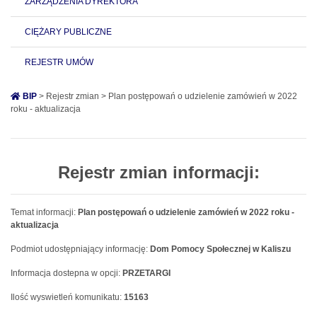
ZARZĄDZENIA DYREKTORA
CIĘŻARY PUBLICZNE
REJESTR UMÓW
BIP
> Rejestr zmian > Plan postępowań o udzielenie zamówień w 2022
roku - aktualizacja
Rejestr zmian informacji:
Temat informacji:
Plan postępowań o udzielenie zamówień w 2022 roku -
aktualizacja
Podmiot udostępniający informację:
Dom Pomocy Społecznej w Kaliszu
Informacja dostepna w opcji:
PRZETARGI
Ilość wyswietleń komunikatu:
15163