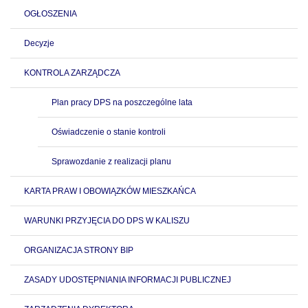
OGŁOSZENIA
Decyzje
KONTROLA ZARZĄDCZA
Plan pracy DPS na poszczególne lata
Oświadczenie o stanie kontroli
Sprawozdanie z realizacji planu
KARTA PRAW I OBOWIĄZKÓW MIESZKAŃCA
WARUNKI PRZYJĘCIA DO DPS W KALISZU
ORGANIZACJA STRONY BIP
ZASADY UDOSTĘPNIANIA INFORMACJI PUBLICZNEJ