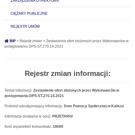
ZARZĄDZENIA DYREKTORA
CIĘŻARY PUBLICZNE
REJESTR UMÓW
BIP
> Rejestr zmian > Zestawienie ofert złożonych przez Wykonawców w
postępowaniu DPS-ST.270.14.2021
Rejestr zmian informacji:
Temat informacji:
Zestawienie ofert złożonych przez Wykonawców w
postępowaniu DPS-ST.270.14.2021
Podmiot udostępniający informację:
Dom Pomocy Społecznej w Kaliszu
Informacja dostepna w opcji:
PRZETARGI
Ilość wyswietleń komunikatu:
18680