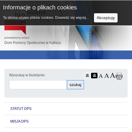
Informacje o plikach cookies
Akceptuję
Ta strona używa plików cookies.
Dowiedz się więcej...
prowadzony przez:
Dom Pomocy Społecznej w Kaliszu
Wyszukaj w biuletynie:
szukaj
STATUT DPS
MISJA DPS