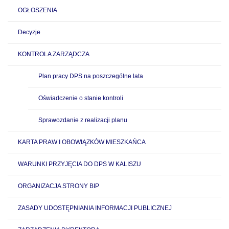
OGŁOSZENIA
Decyzje
KONTROLA ZARZĄDCZA
Plan pracy DPS na poszczególne lata
Oświadczenie o stanie kontroli
Sprawozdanie z realizacji planu
KARTA PRAW I OBOWIĄZKÓW MIESZKAŃCA
WARUNKI PRZYJĘCIA DO DPS W KALISZU
ORGANIZACJA STRONY BIP
ZASADY UDOSTĘPNIANIA INFORMACJI PUBLICZNEJ