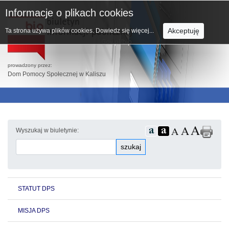
Informacje o plikach cookies
Akceptuję
Ta strona używa plików cookies.
Dowiedz się więcej...
prowadzony przez:
Dom Pomocy Społecznej w Kaliszu
Wyszukaj w biuletynie:
szukaj
STATUT DPS
MISJA DPS