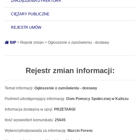
ZARZĄDZENIA DYREKTORA
CIĘŻARY PUBLICZNE
REJESTR UMÓW
BIP
> Rejestr zmian > Ogłoszenie o zamówieniu - dostawy
Rejestr zmian informacji:
Temat informacji:
Ogłoszenie o zamówieniu - dostawy
Podmiot udostępniający informację:
Dom Pomocy Społecznej w Kaliszu
Informacja dostepna w opcji:
PRZETARGI
Ilość wyswietleń komunikatu:
25645
Wytworzył/odpowiada za informację:
Marcin Ferenc