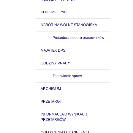
KODEKS ETYKI
NABÓR NA WOLNE STANOWISKA
Procedura noboru pracowników
MAJĄTEK DPS
GODZINY PRACY
Załatwianie spraw
ARCHIWUM
PRZETARGI
INFORMACJA O WYNIKACH
PRZETARGÓW
OGŁOSZENIA O UDZIELENIU