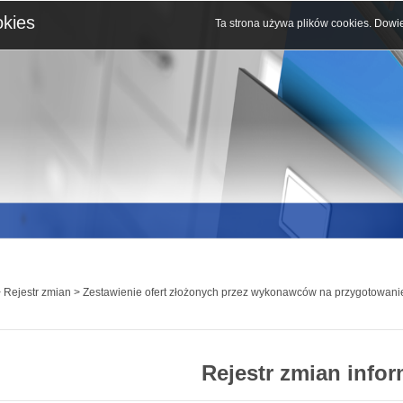
okies
Ta strona używa plików cookies.
Dowie
 Rejestr zmian > Zestawienie ofert złożonych przez wykonawców na przygotowan
Rejestr zmian infor