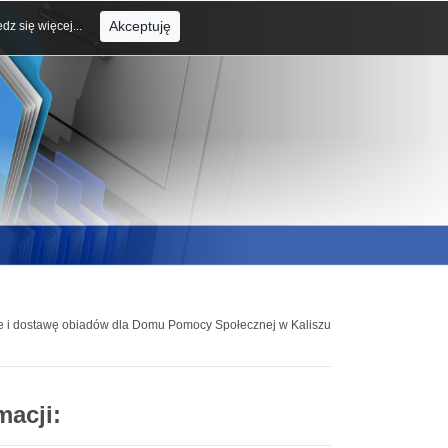
Akceptuję
dz się więcej...
ie i dostawę obiadów dla Domu Pomocy Społecznej w Kaliszu
macji: