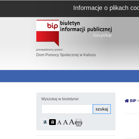
Informacje o plikach co
prowadzony przez:
Dom Pomocy Społecznej w Kaliszu
Wyszukaj w biuletynie:
BIP
>
szukaj