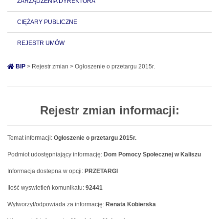
ZARZĄDZENIA DYREKTORA
CIĘŻARY PUBLICZNE
REJESTR UMÓW
BIP
> Rejestr zmian > Ogłoszenie o przetargu 2015r.
Rejestr zmian informacji:
Temat informacji:
Ogłoszenie o przetargu 2015r.
Podmiot udostępniający informację:
Dom Pomocy Społecznej w Kaliszu
Informacja dostepna w opcji:
PRZETARGI
Ilość wyswietleń komunikatu:
92441
Wytworzył/odpowiada za informację:
Renata Kobierska