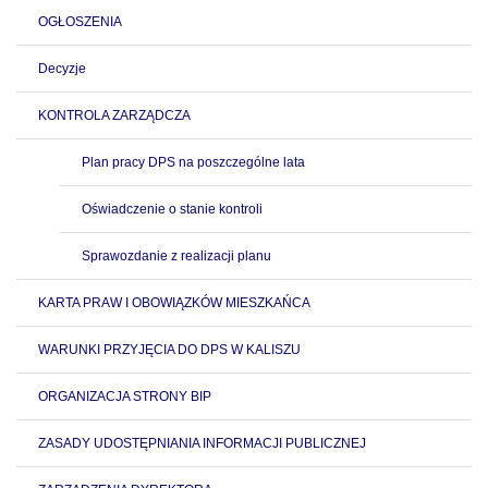
OGŁOSZENIA
Decyzje
KONTROLA ZARZĄDCZA
Plan pracy DPS na poszczególne lata
Oświadczenie o stanie kontroli
Sprawozdanie z realizacji planu
KARTA PRAW I OBOWIĄZKÓW MIESZKAŃCA
WARUNKI PRZYJĘCIA DO DPS W KALISZU
ORGANIZACJA STRONY BIP
ZASADY UDOSTĘPNIANIA INFORMACJI PUBLICZNEJ