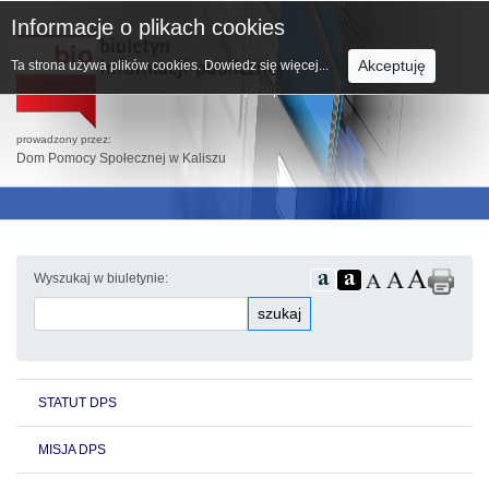
Informacje o plikach cookies
Akceptuję
Ta strona używa plików cookies.
Dowiedz się więcej...
prowadzony przez:
Dom Pomocy Społecznej w Kaliszu
Wyszukaj w biuletynie:
szukaj
STATUT DPS
MISJA DPS