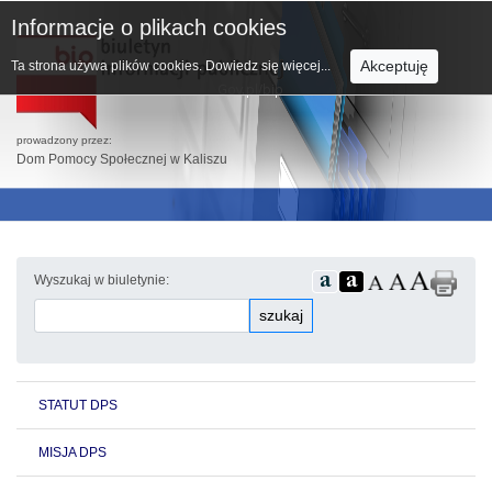
Informacje o plikach cookies
Akceptuję
Ta strona używa plików cookies.
Dowiedz się więcej...
prowadzony przez:
Dom Pomocy Społecznej w Kaliszu
Wyszukaj w biuletynie:
szukaj
STATUT DPS
MISJA DPS