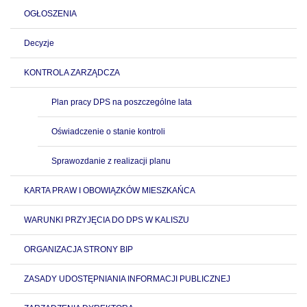
OGŁOSZENIA
Decyzje
KONTROLA ZARZĄDCZA
Plan pracy DPS na poszczególne lata
Oświadczenie o stanie kontroli
Sprawozdanie z realizacji planu
KARTA PRAW I OBOWIĄZKÓW MIESZKAŃCA
WARUNKI PRZYJĘCIA DO DPS W KALISZU
ORGANIZACJA STRONY BIP
ZASADY UDOSTĘPNIANIA INFORMACJI PUBLICZNEJ