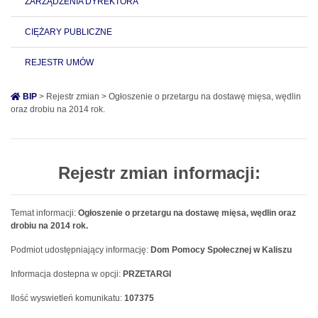
ZARZĄDZENIA DYREKTORA
CIĘŻARY PUBLICZNE
REJESTR UMÓW
BIP
> Rejestr zmian > Ogłoszenie o przetargu na dostawę mięsa, wędlin
oraz drobiu na 2014 rok.
Rejestr zmian informacji:
Temat informacji:
Ogłoszenie o przetargu na dostawę mięsa, wędlin oraz
drobiu na 2014 rok.
Podmiot udostępniający informację:
Dom Pomocy Społecznej w Kaliszu
Informacja dostepna w opcji:
PRZETARGI
Ilość wyswietleń komunikatu:
107375