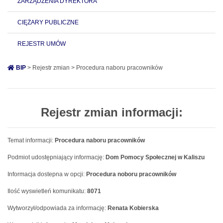
ZARZĄDZENIA DYREKTORA
CIĘŻARY PUBLICZNE
REJESTR UMÓW
BIP
> Rejestr zmian > Procedura naboru pracowników
Rejestr zmian informacji:
Temat informacji:
Procedura naboru pracowników
Podmiot udostępniający informację:
Dom Pomocy Społecznej w Kaliszu
Informacja dostepna w opcji:
Procedura noboru pracowników
Ilość wyswietleń komunikatu:
8071
Wytworzył/odpowiada za informację:
Renata Kobierska