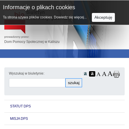
Informacje o plikach cookies
Akceptuję
Ta strona używa plików cookies.
Dowiedz się więcej...
prowadzony przez:
Dom Pomocy Społecznej w Kaliszu
Wyszukaj w biuletynie:
szukaj
STATUT DPS
MISJA DPS