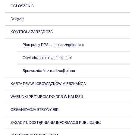
OGŁOSZENIA
Decyzje
KONTROLA ZARZĄDCZA
Plan pracy DPS na poszczególne lata
Oświadczenie o stanie kontroli
Sprawozdanie z realizacji planu
KARTA PRAW I OBOWIĄZKÓW MIESZKAŃCA
WARUNKI PRZYJĘCIA DO DPS W KALISZU
ORGANIZACJA STRONY BIP
ZASADY UDOSTĘPNIANIA INFORMACJI PUBLICZNEJ