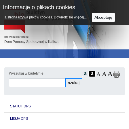
Informacje o plikach cookies
Akceptuję
Ta strona używa plików cookies.
Dowiedz się więcej...
prowadzony przez:
Dom Pomocy Społecznej w Kaliszu
Wyszukaj w biuletynie:
szukaj
STATUT DPS
MISJA DPS