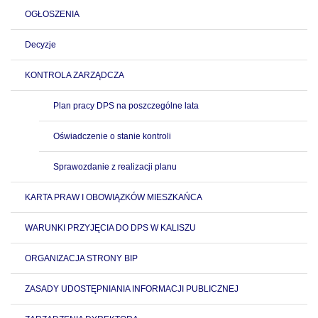
OGŁOSZENIA
Decyzje
KONTROLA ZARZĄDCZA
Plan pracy DPS na poszczególne lata
Oświadczenie o stanie kontroli
Sprawozdanie z realizacji planu
KARTA PRAW I OBOWIĄZKÓW MIESZKAŃCA
WARUNKI PRZYJĘCIA DO DPS W KALISZU
ORGANIZACJA STRONY BIP
ZASADY UDOSTĘPNIANIA INFORMACJI PUBLICZNEJ