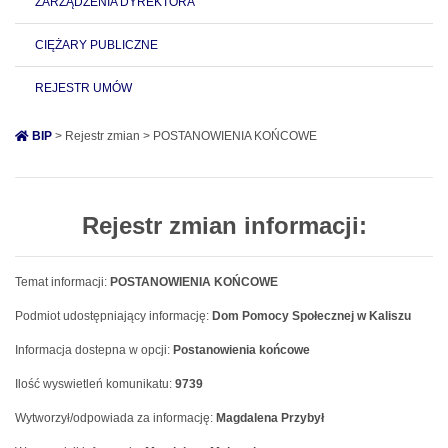
ZARZĄDZENIA DYREKTORA
CIĘŻARY PUBLICZNE
REJESTR UMÓW
BIP
> Rejestr zmian > POSTANOWIENIA KOŃCOWE
Rejestr zmian informacji:
Temat informacji:
POSTANOWIENIA KOŃCOWE
Podmiot udostępniający informację:
Dom Pomocy Społecznej w Kaliszu
Informacja dostepna w opcji:
Postanowienia końcowe
Ilość wyswietleń komunikatu:
9739
Wytworzył/odpowiada za informację:
Magdalena Przybył