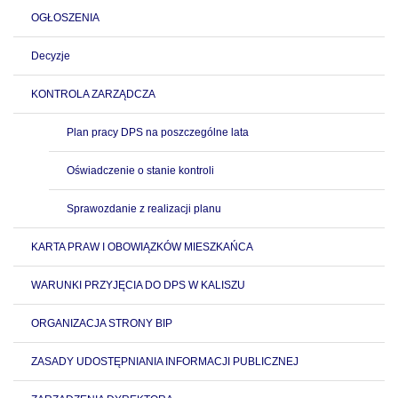
OGŁOSZENIA
Decyzje
KONTROLA ZARZĄDCZA
Plan pracy DPS na poszczególne lata
Oświadczenie o stanie kontroli
Sprawozdanie z realizacji planu
KARTA PRAW I OBOWIĄZKÓW MIESZKAŃCA
WARUNKI PRZYJĘCIA DO DPS W KALISZU
ORGANIZACJA STRONY BIP
ZASADY UDOSTĘPNIANIA INFORMACJI PUBLICZNEJ