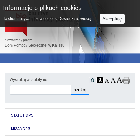
Informacje o plikach cookies
Akceptuję
Ta strona używa plików cookies.
Dowiedz się więcej...
prowadzony przez:
Dom Pomocy Społecznej w Kaliszu
Wyszukaj w biuletynie:
szukaj
STATUT DPS
MISJA DPS