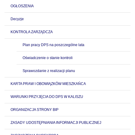
OGŁOSZENIA
Decyzje
KONTROLA ZARZĄDCZA
Plan pracy DPS na poszczególne lata
Oświadczenie o stanie kontroli
Sprawozdanie z realizacji planu
KARTA PRAW I OBOWIĄZKÓW MIESZKAŃCA
WARUNKI PRZYJĘCIA DO DPS W KALISZU
ORGANIZACJA STRONY BIP
ZASADY UDOSTĘPNIANIA INFORMACJI PUBLICZNEJ