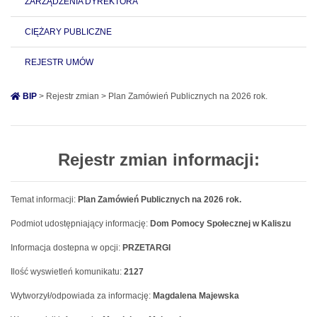
ZARZĄDZENIA DYREKTORA
CIĘŻARY PUBLICZNE
REJESTR UMÓW
BIP
> Rejestr zmian > Plan Zamówień Publicznych na 2026 rok.
Rejestr zmian informacji:
Temat informacji:
Plan Zamówień Publicznych na 2026 rok.
Podmiot udostępniający informację:
Dom Pomocy Społecznej w Kaliszu
Informacja dostepna w opcji:
PRZETARGI
Ilość wyswietleń komunikatu:
2127
Wytworzył/odpowiada za informację:
Magdalena Majewska