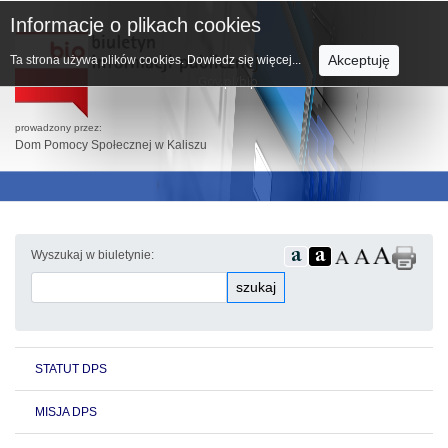
Informacje o plikach cookies
Akceptuję
Ta strona używa plików cookies.
Dowiedz się więcej...
prowadzony przez:
Dom Pomocy Społecznej w Kaliszu
Wyszukaj w biuletynie:
szukaj
STATUT DPS
MISJA DPS