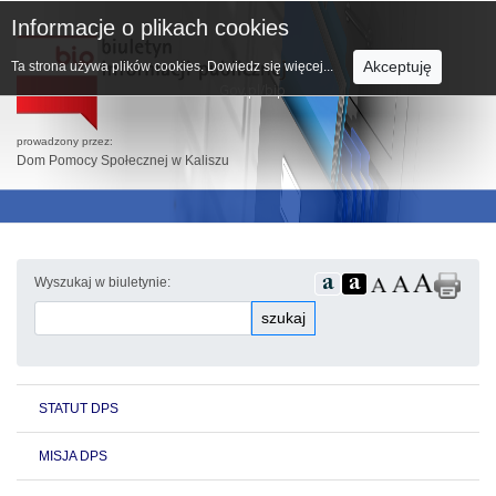
Informacje o plikach cookies
Akceptuję
Ta strona używa plików cookies.
Dowiedz się więcej...
prowadzony przez:
Dom Pomocy Społecznej w Kaliszu
Wyszukaj w biuletynie:
szukaj
STATUT DPS
MISJA DPS