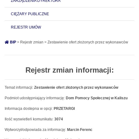
ZARZĄDZENIA DYREKTORA
CIĘŻARY PUBLICZNE
REJESTR UMÓW
BIP
> Rejestr zmian > Zestawienie ofert złożonych przez wykonawców
Rejestr zmian informacji:
Temat informacji:
Zestawienie ofert złożonych przez wykonawców
Podmiot udostępniający informację:
Dom Pomocy Społecznej w Kaliszu
Informacja dostepna w opcji:
PRZETARGI
Ilość wyswietleń komunikatu:
3074
Wytworzył/odpowiada za informację:
Marcin Ferenc