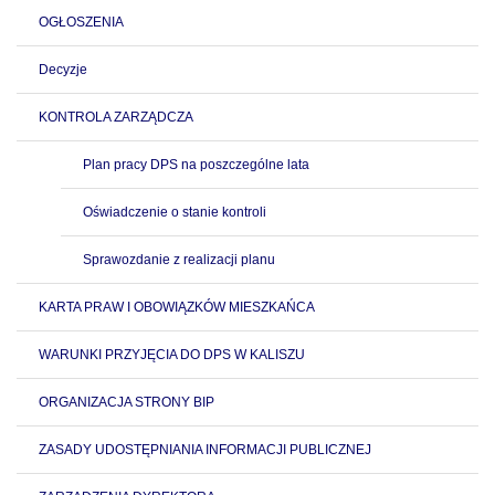
OGŁOSZENIA
Decyzje
KONTROLA ZARZĄDCZA
Plan pracy DPS na poszczególne lata
Oświadczenie o stanie kontroli
Sprawozdanie z realizacji planu
KARTA PRAW I OBOWIĄZKÓW MIESZKAŃCA
WARUNKI PRZYJĘCIA DO DPS W KALISZU
ORGANIZACJA STRONY BIP
ZASADY UDOSTĘPNIANIA INFORMACJI PUBLICZNEJ