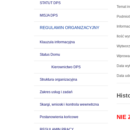
STATUT DPS
Temat in
MISJA DPS
Podmiot
Informac
REGULAMIN ORGANIZACYJNY
Ilość wy
Klauzula informacyjna
Wytworz
Status Domu
Wprowad
Data wyt
Kierownictwo DPS
Data udo
Struktura organizacyjna
Zakres usług i zadań
Hist
Skargi, wnioski i kontrola wewnetrzna
NIE
Postanowienia końcowe
REGULAMIN PRACY