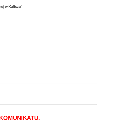
ej w Kaliszu"
 KOMUNIKATU.