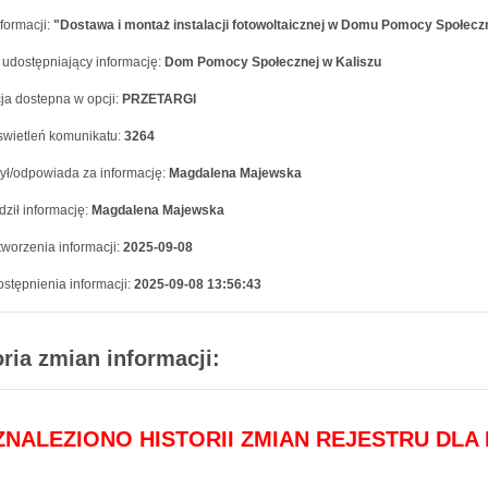
formacji:
"Dostawa i montaż instalacji fotowoltaicznej w Domu Pomocy Społeczn
 udostępniający informację:
Dom Pomocy Społecznej w Kaliszu
ja dostepna w opcji:
PRZETARGI
swietleń komunikatu:
3264
ył/odpowiada za informację:
Magdalena Majewska
ził informację:
Magdalena Majewska
worzenia informacji:
2025-09-08
stępnienia informacji:
2025-09-08 13:56:43
oria zmian informacji:
 ZNALEZIONO HISTORII ZMIAN REJESTRU DLA