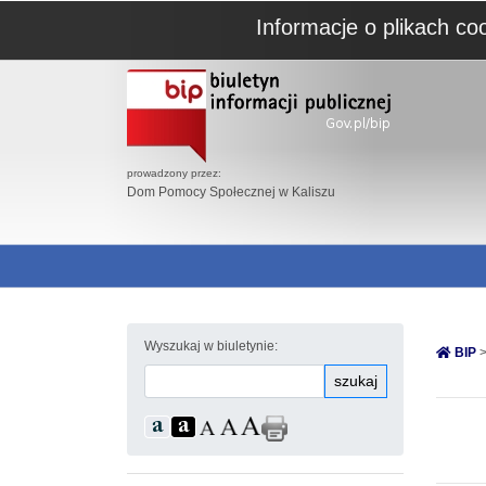
Informacje o plikach co
prowadzony przez:
Dom Pomocy Społecznej w Kaliszu
Wyszukaj w biuletynie:
BIP
>
szukaj