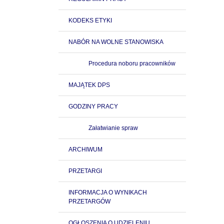
KODEKS ETYKI
NABÓR NA WOLNE STANOWISKA
Procedura noboru pracowników
MAJĄTEK DPS
GODZINY PRACY
Załatwianie spraw
ARCHIWUM
PRZETARGI
INFORMACJA O WYNIKACH
PRZETARGÓW
OGŁOSZENIA O UDZIELENIU