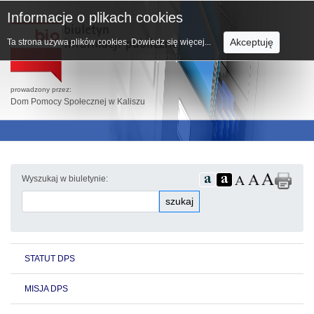
Informacje o plikach cookies
Akceptuję
Ta strona używa plików cookies.
Dowiedz się więcej...
prowadzony przez:
Dom Pomocy Społecznej w Kaliszu
Wyszukaj w biuletynie:
szukaj
STATUT DPS
MISJA DPS