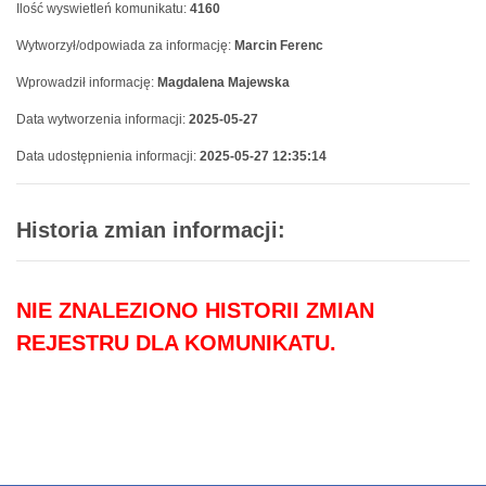
Ilość wyswietleń komunikatu:
4160
Wytworzył/odpowiada za informację:
Marcin Ferenc
Wprowadził informację:
Magdalena Majewska
Data wytworzenia informacji:
2025-05-27
Data udostępnienia informacji:
2025-05-27 12:35:14
Historia zmian informacji:
NIE ZNALEZIONO HISTORII ZMIAN
REJESTRU DLA KOMUNIKATU.