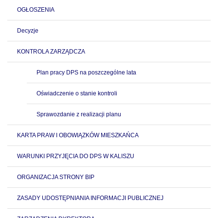
OGŁOSZENIA
Decyzje
KONTROLA ZARZĄDCZA
Plan pracy DPS na poszczególne lata
Oświadczenie o stanie kontroli
Sprawozdanie z realizacji planu
KARTA PRAW I OBOWIĄZKÓW MIESZKAŃCA
WARUNKI PRZYJĘCIA DO DPS W KALISZU
ORGANIZACJA STRONY BIP
ZASADY UDOSTĘPNIANIA INFORMACJI PUBLICZNEJ