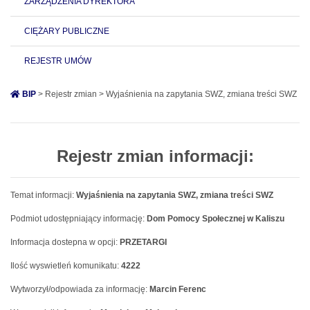
ZARZĄDZENIA DYREKTORA
CIĘŻARY PUBLICZNE
REJESTR UMÓW
BIP
> Rejestr zmian > Wyjaśnienia na zapytania SWZ, zmiana treści SWZ
Rejestr zmian informacji:
Temat informacji:
Wyjaśnienia na zapytania SWZ, zmiana treści SWZ
Podmiot udostępniający informację:
Dom Pomocy Społecznej w Kaliszu
Informacja dostepna w opcji:
PRZETARGI
Ilość wyswietleń komunikatu:
4222
Wytworzył/odpowiada za informację:
Marcin Ferenc