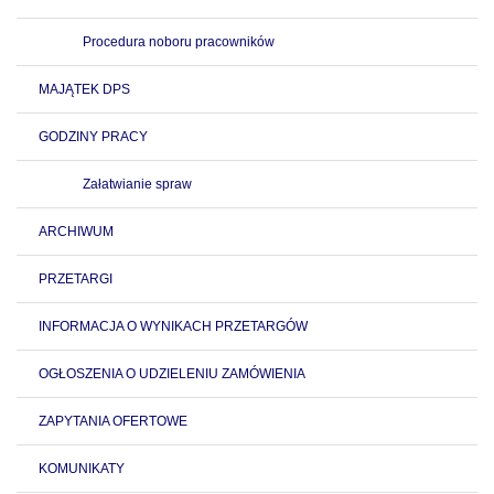
Procedura noboru pracowników
MAJĄTEK DPS
GODZINY PRACY
Załatwianie spraw
ARCHIWUM
PRZETARGI
INFORMACJA O WYNIKACH PRZETARGÓW
OGŁOSZENIA O UDZIELENIU ZAMÓWIENIA
ZAPYTANIA OFERTOWE
KOMUNIKATY