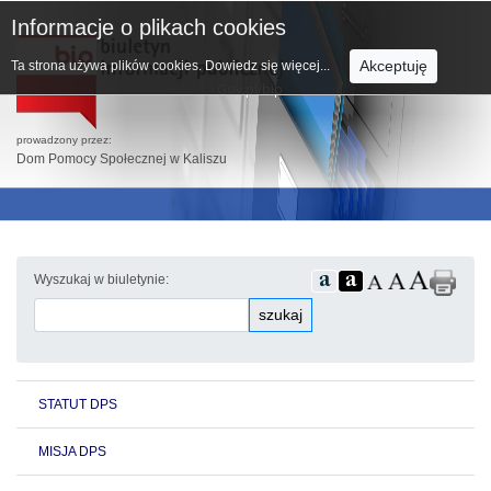
Informacje o plikach cookies
Akceptuję
Ta strona używa plików cookies.
Dowiedz się więcej...
prowadzony przez:
Dom Pomocy Społecznej w Kaliszu
Wyszukaj w biuletynie:
szukaj
STATUT DPS
MISJA DPS