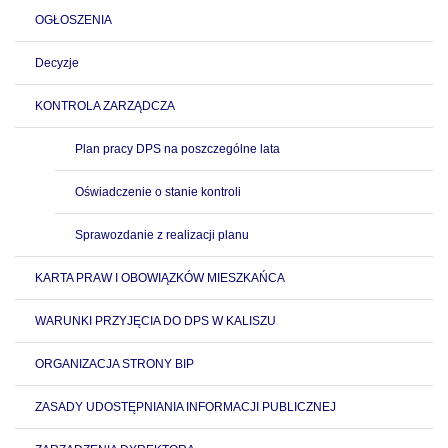
OGŁOSZENIA
Decyzje
KONTROLA ZARZĄDCZA
Plan pracy DPS na poszczególne lata
Oświadczenie o stanie kontroli
Sprawozdanie z realizacji planu
KARTA PRAW I OBOWIĄZKÓW MIESZKAŃCA
WARUNKI PRZYJĘCIA DO DPS W KALISZU
ORGANIZACJA STRONY BIP
ZASADY UDOSTĘPNIANIA INFORMACJI PUBLICZNEJ