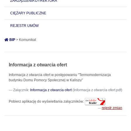
ZARZĄDZENIA DYREKTORA
CIĘŻARY PUBLICZNE
REJESTR UMÓW
BIP
> Komunikat
Informacja z otwarcia ofert
Informacja z otwarcia ofert w postępowaniu "Termomodernizacja
budynku Domu Pomocy Społecznej w Kaliszu"
Załącznik:
Informacja z otwarcia ofert
(Informacja z otwarcia ofert.pdf)
Pobierz aplikację do wyświetlania załączników:
rejestr zmian