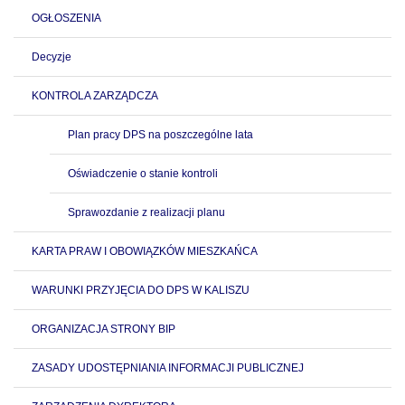
OGŁOSZENIA
Decyzje
KONTROLA ZARZĄDCZA
Plan pracy DPS na poszczególne lata
Oświadczenie o stanie kontroli
Sprawozdanie z realizacji planu
KARTA PRAW I OBOWIĄZKÓW MIESZKAŃCA
WARUNKI PRZYJĘCIA DO DPS W KALISZU
ORGANIZACJA STRONY BIP
ZASADY UDOSTĘPNIANIA INFORMACJI PUBLICZNEJ