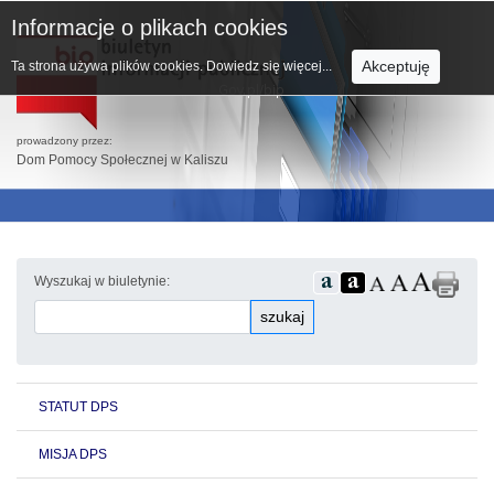
Informacje o plikach cookies
Akceptuję
Ta strona używa plików cookies.
Dowiedz się więcej...
prowadzony przez:
Dom Pomocy Społecznej w Kaliszu
Wyszukaj w biuletynie:
szukaj
STATUT DPS
MISJA DPS