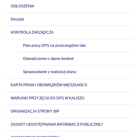
OGŁOSZENIA
Decyzje
KONTROLA ZARZĄDCZA
Plan pracy DPS na poszczególne lata
Oświadczenie o stanie kontroli
Sprawozdanie z realizacji planu
KARTA PRAW I OBOWIĄZKÓW MIESZKAŃCA
WARUNKI PRZYJĘCIA DO DPS W KALISZU
ORGANIZACJA STRONY BIP
ZASADY UDOSTĘPNIANIA INFORMACJI PUBLICZNEJ