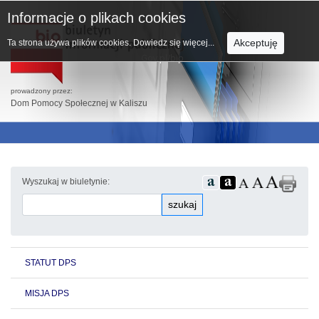
Informacje o plikach cookies
Akceptuję
Ta strona używa plików cookies.
Dowiedz się więcej...
prowadzony przez:
Dom Pomocy Społecznej w Kaliszu
Wyszukaj w biuletynie:
szukaj
STATUT DPS
MISJA DPS