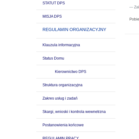
STATUT DPS
Za
MISJA DPS
Pobie
REGULAMIN ORGANIZACYJNY
Klauzula informacyjna
Status Domu
Kierownictwo DPS
Struktura organizacyjna
Zakres usług i zadań
Skargi, wnioski i kontrola wewnetrzna
Postanowienia końcowe
REGULAMIN PRACY