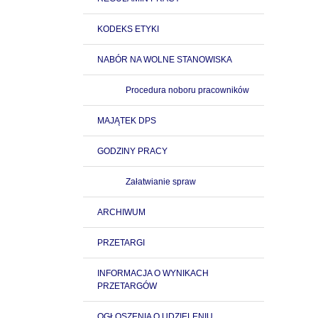
KODEKS ETYKI
NABÓR NA WOLNE STANOWISKA
Procedura noboru pracowników
MAJĄTEK DPS
GODZINY PRACY
Załatwianie spraw
ARCHIWUM
PRZETARGI
INFORMACJA O WYNIKACH
PRZETARGÓW
OGŁOSZENIA O UDZIELENIU