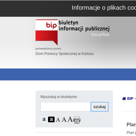
Informacje o plikach co
prowadzony przez:
Dom Pomocy Społecznej w Kaliszu
Wyszukaj w biuletynie:
BIP
>
szukaj
Pla
Plan 