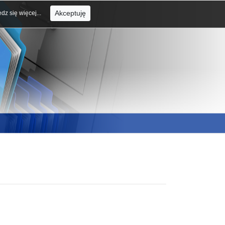
Akceptuję
dz się więcej...