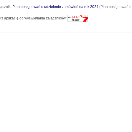
łącznik:
Plan postępowań o udzielenie zamówień na rok 2024
(Plan postępowań o 
rz aplikację do wyświetlania załączników: