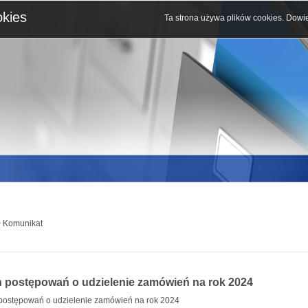
okies
Ta strona używa plików cookies.
Dowie
 Komunikat
n postępowań o udzielenie zamówień na rok 2024
postępowań o udzielenie zamówień na rok 2024