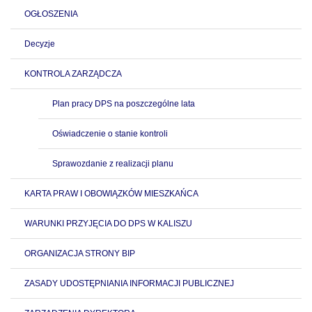
OGŁOSZENIA
Decyzje
KONTROLA ZARZĄDCZA
Plan pracy DPS na poszczególne lata
Oświadczenie o stanie kontroli
Sprawozdanie z realizacji planu
KARTA PRAW I OBOWIĄZKÓW MIESZKAŃCA
WARUNKI PRZYJĘCIA DO DPS W KALISZU
ORGANIZACJA STRONY BIP
ZASADY UDOSTĘPNIANIA INFORMACJI PUBLICZNEJ