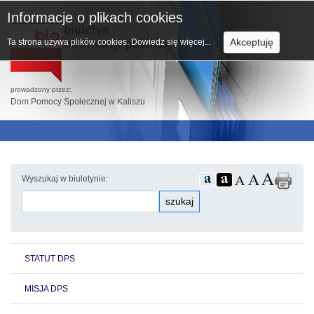
Informacje o plikach cookies
Akceptuję
Ta strona używa plików cookies.
Dowiedz się więcej...
prowadzony przez:
Dom Pomocy Społecznej w Kaliszu
Wyszukaj w biuletynie:
szukaj
STATUT DPS
MISJA DPS