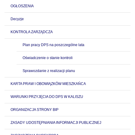
OGŁOSZENIA
Decyzje
KONTROLA ZARZĄDCZA
Plan pracy DPS na poszczególne lata
Oświadczenie o stanie kontroli
Sprawozdanie z realizacji planu
KARTA PRAW I OBOWIĄZKÓW MIESZKAŃCA
WARUNKI PRZYJĘCIA DO DPS W KALISZU
ORGANIZACJA STRONY BIP
ZASADY UDOSTĘPNIANIA INFORMACJI PUBLICZNEJ