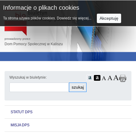
Informacje o plikach cookies
Akceptuję
Ta strona używa plików cookies.
Dowiedz się więcej...
prowadzony przez:
Dom Pomocy Społecznej w Kaliszu
Wyszukaj w biuletynie:
szukaj
STATUT DPS
MISJA DPS