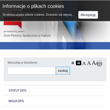
Informacje o plikach cookies
Akceptuję
Ta strona używa plików cookies.
Dowiedz się więcej...
prowadzony przez:
Dom Pomocy Społecznej w Kaliszu
Wyszukaj w biuletynie:
szukaj
STATUT DPS
MISJA DPS