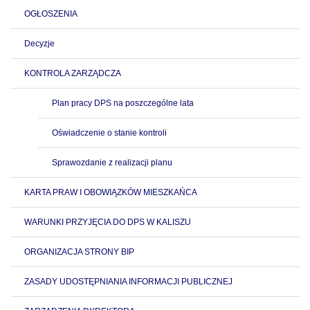
OGŁOSZENIA
Decyzje
KONTROLA ZARZĄDCZA
Plan pracy DPS na poszczególne lata
Oświadczenie o stanie kontroli
Sprawozdanie z realizacji planu
KARTA PRAW I OBOWIĄZKÓW MIESZKAŃCA
WARUNKI PRZYJĘCIA DO DPS W KALISZU
ORGANIZACJA STRONY BIP
ZASADY UDOSTĘPNIANIA INFORMACJI PUBLICZNEJ