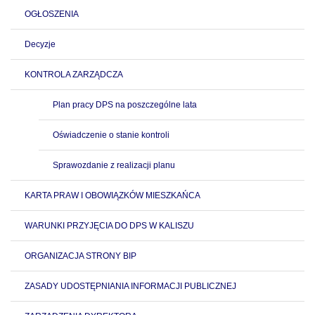
OGŁOSZENIA
Decyzje
KONTROLA ZARZĄDCZA
Plan pracy DPS na poszczególne lata
Oświadczenie o stanie kontroli
Sprawozdanie z realizacji planu
KARTA PRAW I OBOWIĄZKÓW MIESZKAŃCA
WARUNKI PRZYJĘCIA DO DPS W KALISZU
ORGANIZACJA STRONY BIP
ZASADY UDOSTĘPNIANIA INFORMACJI PUBLICZNEJ