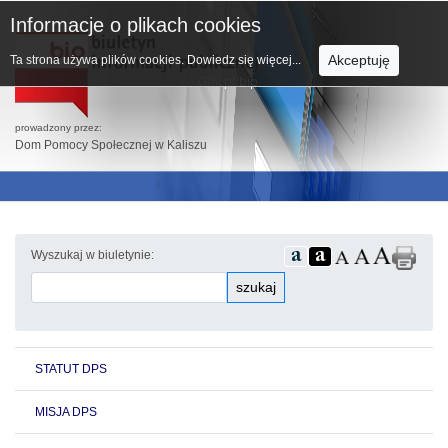
Informacje o plikach cookies
Akceptuję
Ta strona używa plików cookies.
Dowiedz się więcej...
prowadzony przez:
Dom Pomocy Społecznej w Kaliszu
Wyszukaj w biuletynie:
szukaj
STATUT DPS
MISJA DPS